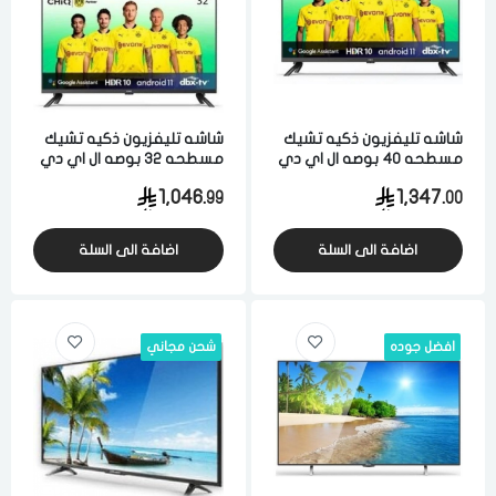
شاشه تليفزيون ذكيه تشيك
شاشه تليفزيون ذكيه تشيك
مسطحه 40 بوصه ال اي دي
مسطحه 32 بوصه ال اي دي
فل اتش دي 4 كيه نظام
فل اتش دي 4 كيه نظام
1,046.
1,347.
99
00
تشغيل أندرويد 11 اسود
تشغيل أندرويد 11 اسود
اضافة الى السلة
اضافة الى السلة
افضل جوده
شحن مجاني