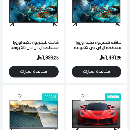
شاشه تليفزيون ذكيه اورورا
شاشه تليفزيون ذكيه اورورا
مسطحه ال اي دي 55بوصه
مسطحه ال اي دي 50 بوصه
الترا اتش دي 4 كيه اندرويد
الترا اتش دي 4 كيه اندرويد
1,336.
1,461.
25
25
واي فاي اسود
واي فاي اسود
مشاهدة الخيارات
مشاهدة الخيارات
ARRQW
AURORA