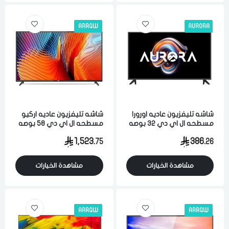
ARRQW
AURORA
شاشه تليفزيون عاديه اورورا
شاشه تليفزيون عاديه اركيو
مسطحه ال اي دي 32 بوصه
مسطحه ال اي دي 58 بوصه
اتش دي فل اتش دي اسود
4 كيه الترا اتش دي اندرويد
1,523.
386.
75
26
واي فاي اسود
مشاهدة الخيارات
مشاهدة الخيارات
ARRQW
ARRQW