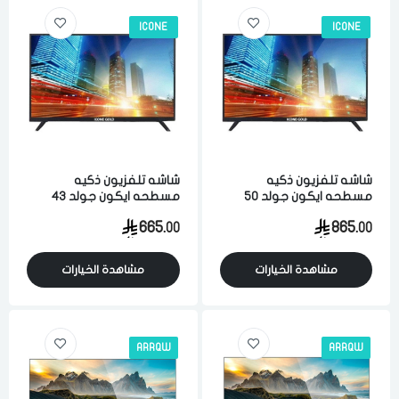
ICONE
ICONE
شاشه تلفزيون ذكيه
شاشه تلفزيون ذكيه
مسطحه ايكون جولد 50
مسطحه ايكون جولد 43
بوصه 4K الترا اتش دي اسود
بوصه فل اتش دي اسود
665.
865.
00
00
مشاهدة الخيارات
مشاهدة الخيارات
ARRQW
ARRQW