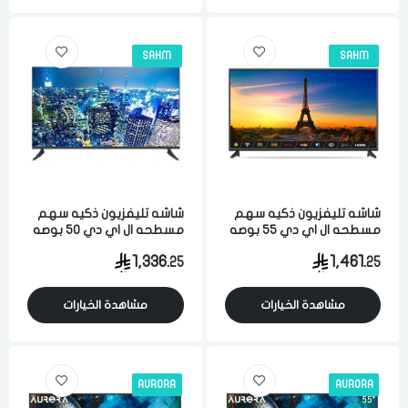
SAHM
SAHM
شاشه تليفزيون ذكيه سهم
شاشه تليفزيون ذكيه سهم
مسطحه ال اي دي 55 بوصه
مسطحه ال اي دي 50 بوصه
الترا اتش دي 4 كيه اندرويد
الترا اتش دي 4 كيه اندرويد
1,336.
1,461.
25
25
واي فاي اسود
واي فاي اسود
مشاهدة الخيارات
مشاهدة الخيارات
AURORA
AURORA