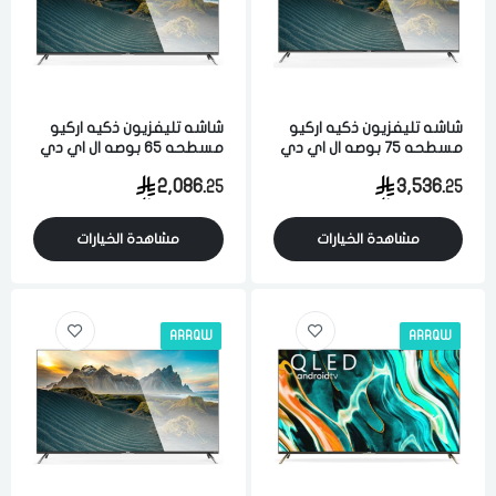
شاشه تليفزيون ذكيه اركيو
شاشه تليفزيون ذكيه اركيو
مسطحه 75 بوصه ال اي دي
مسطحه 65 بوصه ال اي دي
فل اتش دي 4 كيه نظام
فل اتش دي 4 كيه نظام
2,086.
3,536.
25
25
تشغيل أندرويد 11 اسود
تشغيل أندرويد 11 اسود
مشاهدة الخيارات
مشاهدة الخيارات
ARRQW
ARRQW