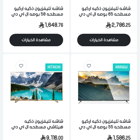
شاشه تليفزيون ذكيه اركيو
شاشه تليفزيون ذكيه اركيو
مسطحه 65 بوصه ال اي دي
مسطحه 58 بوصه ال اي دي
فل اتش دي 4 كيه نظام
فل اتش دي 4 كيه نظام
1,648.
2,786.
76
25
تشغيل أندرويد 11 اسود
تشغيل أندرويد 11 اسود
مشاهدة الخيارات
مشاهدة الخيارات
HITACHI
ARRQW
شاشه تليفزيون ذكيه اركيو
شاشه تليفزيون ذكيه
مسطحه 55 بوصه ال اي دي
هيتاشي مسطحه ال اي دي
فل اتش دي 4 كيه نظام
86 بوصه 4 كيه الترا اتش دي
9,116.
1,586.
00
25
تشغيل أندرويد 11 اسود
ذهبي