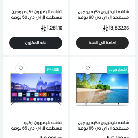
شاشه تليفزيون ذكيه يوجين
شاشه تليفزيون ذكيه يوجين
مسطحه ال اي دي 98 بوصه
مسطحه ال اي دي 50 بوصه
4 كيه يو اتش دي واي فاي
4 كيه فل اتش دي واي فاي
1,281.
13,822.
18
36
اسود
اسود
اضافة الى السلة
نفذ المخزون
افضل جوده
ARRQW
شاشه تليفزيون ذكيه يوجين
شاشه تليفزيون اركيو
مسطحه ال اي دي 85 بوصه
مسطحه ال اي دي 65 بوصه
4 كيه يو اتش دي واي فاي
4 كيه الترا اتش دي اسود