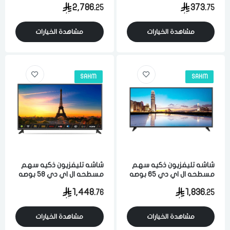
2,786.
373.
25
75
حامل جداري اسود
واي فاي اسود
مشاهدة الخيارات
مشاهدة الخيارات
SAHM
SAHM
شاشه تليفزيون ذكيه سهم
شاشه تليفزيون ذكيه سهم
مسطحه ال اي دي 65 بوصه
مسطحه ال اي دي 58 بوصه
الترا اتش دي 4 كيه اندرويد
الترا اتش دي 4 كيه اندرويد
1,448.
1,836.
76
25
واي فاي اسود
واي فاي اسود
مشاهدة الخيارات
مشاهدة الخيارات