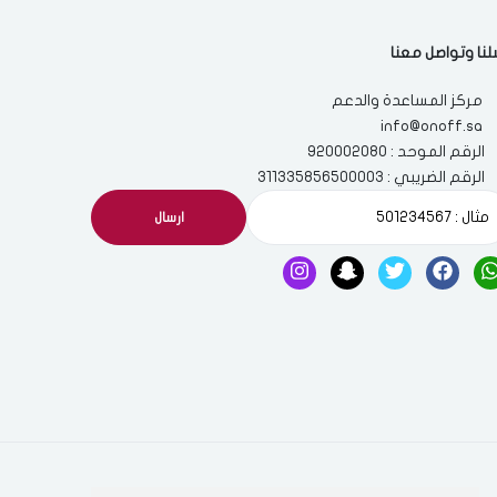
لنا وتواصل معنا
مركز المساعدة والدعم
info@onoff.sa
الرقم الموحد : 920002080
الرقم الضريبي : 311335856500003
ارسال