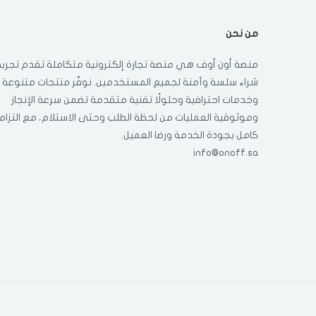
من نحن
منصة أون أوف هي منصة تجارة إلكترونية متكاملة تقدم تجربة
شراء سلسة وآمنة لجميع المستخدمين. نوفّر منتجات متنوعة
وخدمات احترافية وحلولًا تقنية متقدمة تضمن سرعة الإنجاز
وموثوقية العمليات من لحظة الطلب وحتى الاستلام، مع التزام
كامل بجودة الخدمة ورضا العميل.
info@onoff.sa