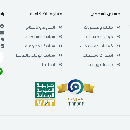
فى حالة تغيير المدينة قد تفقد بعض او كل المنتجات التي تم اضافتها للسلة
مؤخرا
حسابي الشخصي
معلومـــات هامــة
راس
طلبات ومشتريات
الشروط والأحكام
فواتير وحسابات
سياسة الاستخدام
فعاليات ومسابقات
سياسة الخصوصية
اشعارات وتنبيهات
سياسة الإرجاع والتوصيل
مفضلة ورغبات
اتصل بنا