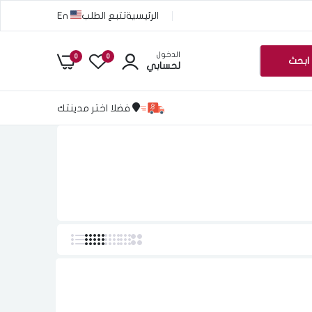
الرئيسية
تتبع الطلب
En
الدخول
0
0
ابحث
لحسابي
فضلا اختر مدينتك