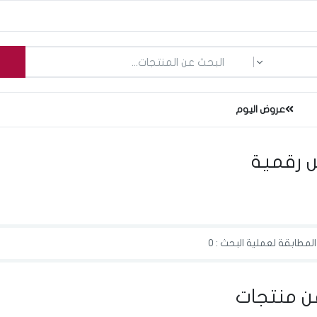
ما الذي تبحث عنه؟
عروض اليوم
 رقمية
لمطابقة لعملية البحث : 0
ن منتجات