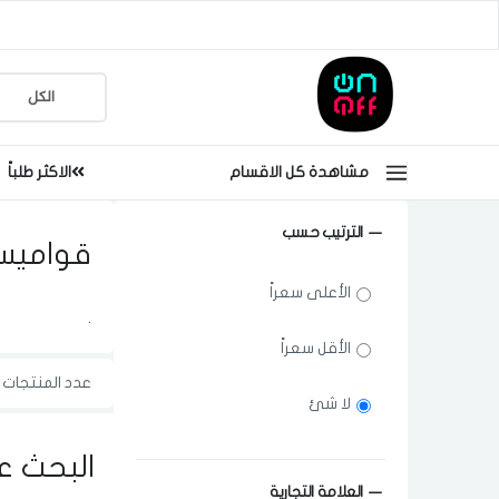
مشاهدة كل الاقسام
الاكثر طلباً
الترتيب حسب
قواميس
الأعلى سعراً
.
الأقل سعراً
عدد المنتجات ا
لا شئ
البحث ع
العلامة التجارية