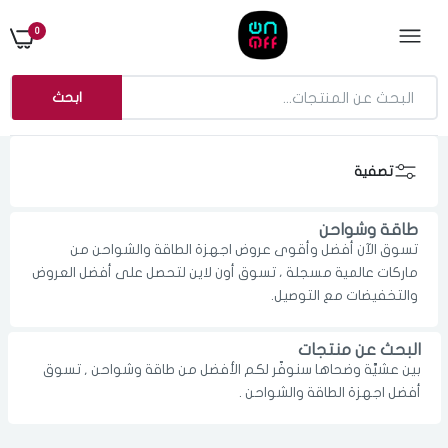
0
ابحث
تصفية
طاقة وشواحن
تسوق الآن أفضل وأقوى عروض اجهزة الطاقة والشواحن من
ماركات عالمية مسجلة ، تسوق أون لاين لتحصل على أفضل العروض
والتخفيضات مع التوصيل.
البحث عن منتجات
بين عشيَّة وضحاها سنوفّر لكم الأفضل من طاقة وشواحن , تسوق
الدخول
تسجيل
أفضل اجهزة الطاقة والشواحن .
اختر المدينة
رقم الجوال
*