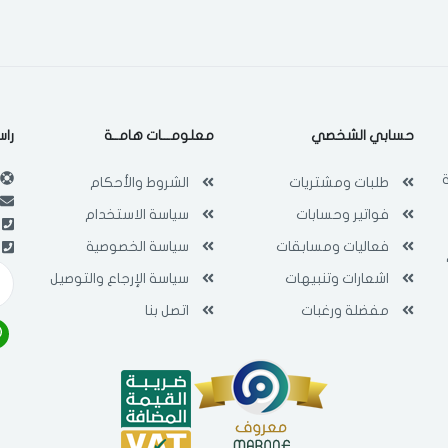
حسابي الشخصي
معلومـــات هامــة
راس
طلبات ومشتريات
الشروط والأحكام
فواتير وحسابات
سياسة الاستخدام
فعاليات ومسابقات
سياسة الخصوصية
اشعارات وتنبيهات
سياسة الإرجاع والتوصيل
مفضلة ورغبات
اتصل بنا