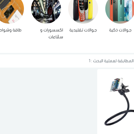
جوالات ذكية
جوالات تقليدية
اكسسورات و
طاقة وشواح
سمّاعات
لمطابقة لعملية البحث : 1
الدخول
تسجيل
اختر المدينة
رقم الجوال
*
اختر المدينة