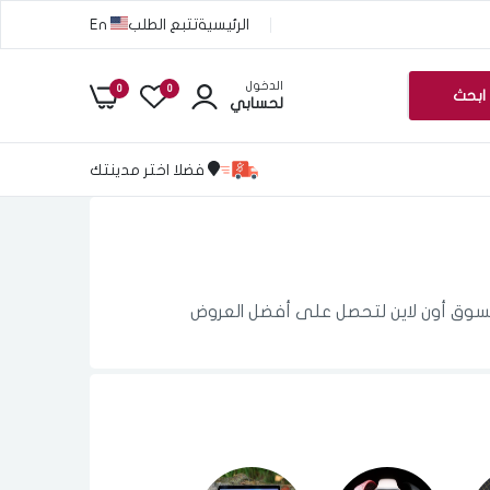
الرئيسية
تتبع الطلب
En
الدخول
0
0
ابحث
لحسابي
فضلا اختر مدينتك
تسوق أون لاين لتحصل على أفضل العروض