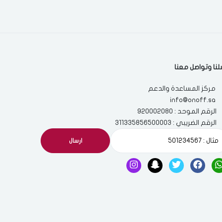
لنا وتواصل معنا
مركز المساعدة والدعم
info@onoff.sa
الرقم الموحد : 920002080
الرقم الضريبي : 311335856500003
ارسال