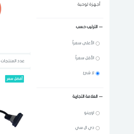
أجهزة لوحية
الترتيب حسب
الأعلى سعراً
الأقل سعراً
عدد المنتجات ا
لا شئ
أفضل سعر
العلامة التجارية
اورينو
دي ال سي