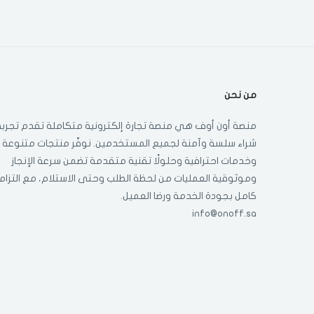
من نحن
منصة أون أوف هي منصة تجارة إلكترونية متكاملة تقدم تجربة
شراء سلسة وآمنة لجميع المستخدمين. نوفّر منتجات متنوعة
وخدمات احترافية وحلولًا تقنية متقدمة تضمن سرعة الإنجاز
وموثوقية العمليات من لحظة الطلب وحتى الاستلام، مع التزام
كامل بجودة الخدمة ورضا العميل.
info@onoff.sa