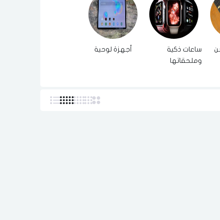
ن
ساعات ذكية
أجهزة لوحية
وملحقاتها