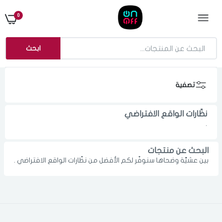
0
ابحث
تصفية
نظّارات الواقع الافتراضي
.
البحث عن منتجات
بين عشيَّة وضحاها سنوفّر لكم الأفضل من نظّارات الواقع الافتراضي .
الدخول
تسجيل
اختر المدينة
رقم الجوال
*