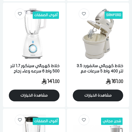
SANFORD
أقوى الصفقات
خلاط كهربائي سانفورد 3.5
خلاط كهربائي سينكور 1.7 لتر
لتر 400 واط 5 سرعات مع
500 واط 6 سرعه وعاء زجاج
وعاء للخلط ابيض
ابيض
141.
161.
00
00
مشاهدة الخيارات
مشاهدة الخيارات
شحن مجاني
أقوى الصفقات