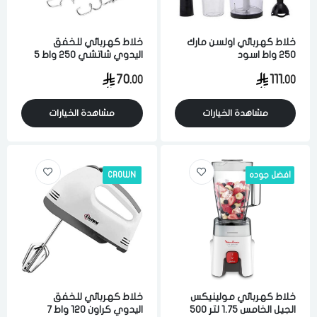
خلاط كهربائي اولسن مارك
خلاط كهربائي للخفق
250 واط اسود
اليدوي شاتشي 250 واط 5
سرعات ابيض
70.
111.
00
00
مشاهدة الخيارات
مشاهدة الخيارات
افضل جوده
CROWN
خلاط كهربائي مولينيكس
خلاط كهربائي للخفق
الجيل الخامس 1.75 لتر 500
اليدوي كراون 120 واط 7