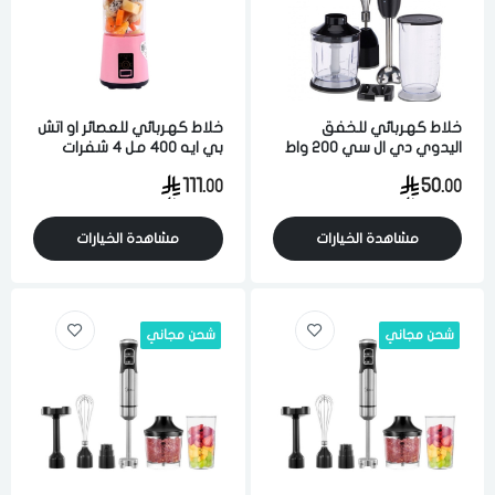
خلاط كهربائي للخفق
خلاط كهربائي للعصائر او اتش
اليدوي دي ال سي 200 واط
بي ايه 400 مل 4 شفرات
10 سرعه متعدد الالوان
قابل للشحن وردي
111.
50.
00
00
مشاهدة الخيارات
مشاهدة الخيارات
شحن مجاني
شحن مجاني