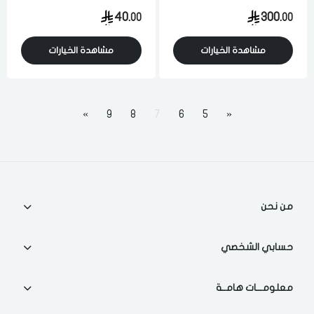
واط 1 سرعه للطحن والتقطيع
سرعه ابيض
40.
300.
00
00
والخلط ابيض فرنسي
مشاهدة الخيارات
مشاهدة الخيارات
»
9
8
7
6
5
«
من نحن
حسابي الشخصي
معلومـــات هامــة