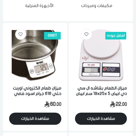
مكيفات ومبردات
الأجهزة المنزلية
افضل جوده
ORBIT
ميزان الطعام بشاشه ال سي
ميزان طعام الكتروني اوربت
دي ابيض 19x25x 5 سم ابيض
حتي 616 جرام اسود فضي
60.
22.
00
00
مشاهدة الخيارات
مشاهدة الخيارات