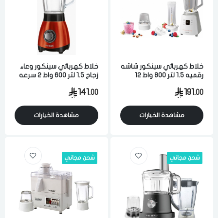
خلاط كهربائي سينكور شاشه
خلاط كهربائي سينكور وعاء
رقميه 1.5 لتر 800 واط 12
زجاج 1.5 لتر 600 واط 2 سرعه
سرعه ابيض
احمر
141.
191.
00
00
مشاهدة الخيارات
مشاهدة الخيارات
شحن مجاني
شحن مجاني