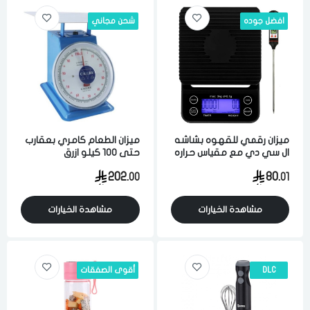
افضل جوده
شحن مجاني
ميزان رقمي للقهوه بشاشه
ميزان الطعام كامري بعقارب
ال سي دي مع مقياس حراره
حتى 100 كيلو ازرق
اسود وفضي
202.
80.
00
01
مشاهدة الخيارات
مشاهدة الخيارات
DLC
أقوى الصفقات