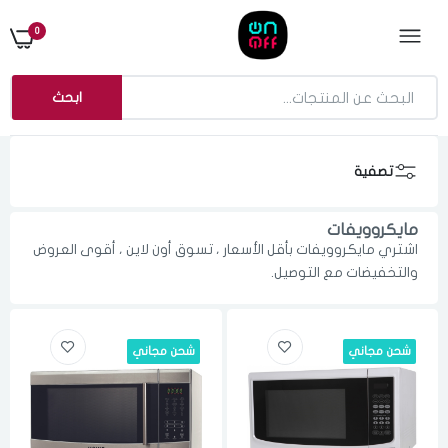
0
ابحث
تصفية
مايكروويفات
اشتري مايكروويفات بأقل الأسعار ، تسوق أون لاين ، أقوى العروض
والتخفيضات مع التوصيل.
شحن مجاني
شحن مجاني