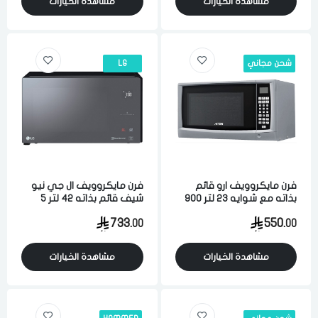
مشاهدة الخيارات
مشاهدة الخيارات
شحن مجاني
LG
فرن مايكروويف ارو قائم
فرن مايكروويف ال جي نيو
بذاته مع شوايه 23 لتر 900
شيف قائم بذاته 42 لتر 5
واط 11 مستوى للطاقه
مستويات للطاقه تحكم
733.
550.
00
00
تحكم رقمي فضي
رقمي اسود
مشاهدة الخيارات
مشاهدة الخيارات