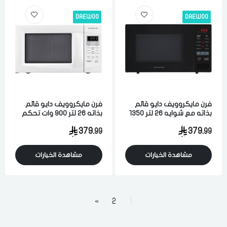
DAEWOO
DAEWOO
فرن مايكروويف دايو قائم
فرن مايكروويف دايو قائم
بذاته مع شوايه 26 لتر 1350
بذاته 26 لتر 900 وات تحكم
وات تحكم رقمي متعدد
رقمي 7 مستويات ابيض
379.
379.
99
99
المستويات اسود
مشاهدة الخيارات
مشاهدة الخيارات
»
2
1