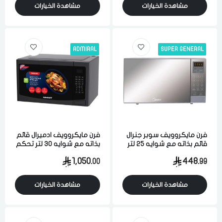
مشاهدة الخيارات
مشاهدة الخيارات
ADMIRAL
SUPER GENERAL
فرن مايكروويف سوبر جنرال
فرن مايكروويف ادميرال قائم
قائم بذاته مع شوايه 25 لتر
بذاته مع شوايه 30 لتر تحكم
900 واط تحكم رقمي 5
رقمي اسود
1,050.
448.
00
99
مستويات فضي
مشاهدة الخيارات
مشاهدة الخيارات