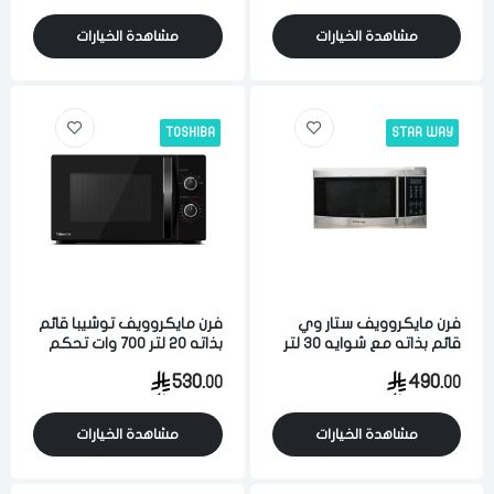
مشاهدة الخيارات
مشاهدة الخيارات
TOSHIBA
STAR WAY
فرن مايكروويف ستار وي
فرن مايكروويف توشيبا قائم
قائم بذاته مع شوايه 30 لتر
بذاته 20 لتر 700 وات تحكم
1450 وات تحكم رقمي
يدوي متعدد المستويات
530.
490.
00
00
متعدد المستويات فضي
اسود
مشاهدة الخيارات
مشاهدة الخيارات