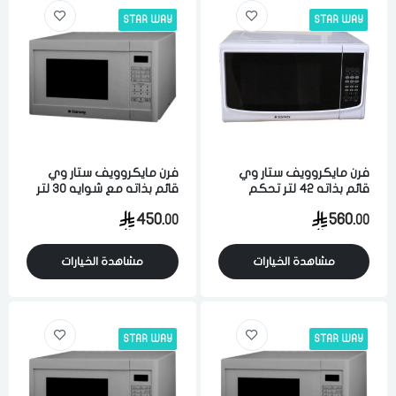
STAR WAY
STAR WAY
فرن مايكروويف ستار وي
فرن مايكروويف ستار وي
قائم بذاته 42 لتر تحكم
قائم بذاته مع شوايه 30 لتر
رقمي 11 مستوي ابيض
تحكم رقمي 11 مستوي
450.
560.
00
00
فضي
مشاهدة الخيارات
مشاهدة الخيارات
STAR WAY
STAR WAY