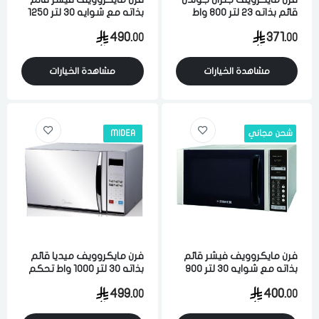
قائم بذاته 23 لتر 800 واط
بذاته مع شوايه 30 لتر 1250
تحكم رقمي ابيض
واط تحكم رقمي 10
490.
371.
00
00
مستويات فضي
مشاهدة الخيارات
مشاهدة الخيارات
شحن مجاني
MIDEA
فرن مايكروويف فيشر قائم
فرن مايكروويف ميديا قائم
بذاته مع شوايه 30 لتر 900
بذاته 30 لتر 1000 واط تحكم
واط تحكم رقمي 6
رقمي 11 مستوي فضي
499.
400.
00
00
مستويات فضي