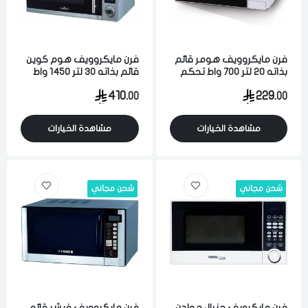
فرن مايكروويف هومر قائم
فرن مايكروويف هوم كوين
بذاته 20 لتر 700 واط تحكم
قائم بذاته 30 لتر 1450 واط
يدوي ابيض
تحكم رقمي فضي
410.
229.
00
00
مشاهدة الخيارات
مشاهدة الخيارات
شحن مجاني
شحن مجاني
فرن مايكرويف جنرال جولدن
فرن مايكروويف فيشر قائم