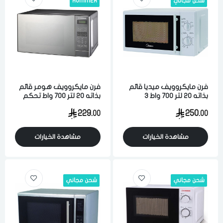
شحن مجاني
HOMMER
فرن مايكروويف ميديا قائم
فرن مايكروويف هومر قائم
بذاته 20 لتر 700 واط 3
بذاته 20 لتر 700 واط تحكم
مستويات للطاقه تحكم
رقمي فضي
229.
250.
00
00
يدوي ابيض
مشاهدة الخيارات
مشاهدة الخيارات
شحن مجاني
شحن مجاني