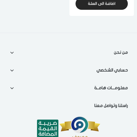
اضافة الى السلة
من نحن
حسابي الشخصي
معلومـــات هامــة
راسلنا وتواصل معنا