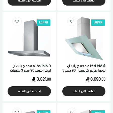
اضافة الى السلة
اضافة الى السلة
LOFRA
LOFRA
شفاط ادخنه مدمج بلت ان
شفاط ادخنه مدمج بلت ان
لوفرا مربع كريستال 90 سم 3
لوفرا مربع 90 سم 3 سرعات
سرعات ستيل ايطالي
ستيل ايطالي
3,321.
3,090.
00
00
اضافة الى السلة
اضافة الى السلة
الدخول
تسجيل
اختر المدينة