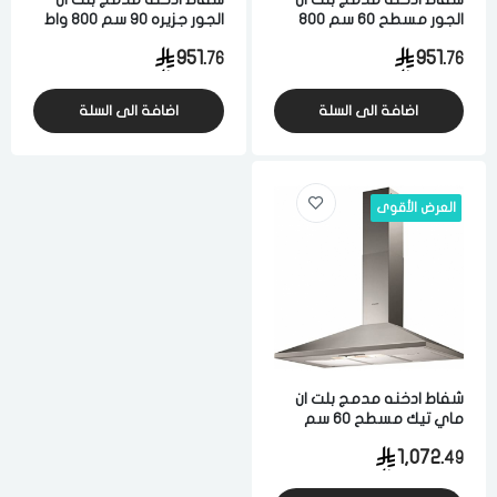
الجور مسطح 60 سم 800
الجور جزيره 90 سم 800 واط
واط 3 سرعات ستيل ايطالي
3 سرعات ستيل ايطالي
951.
951.
76
76
اضافة الى السلة
اضافة الى السلة
العرض الأقوى
شفاط ادخنه مدمج بلت ان
ماي تيك مسطح 60 سم
ستيل ايطالي
1,072.
49