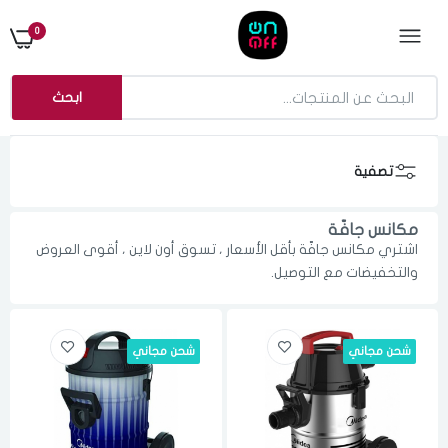
0
ابحث
تصفية
مكانس جافّة
اشتري مكانس جافّة بأقل الأسعار ، تسوق أون لاين ، أقوى العروض
والتخفيضات مع التوصيل.
شحن مجاني
شحن مجاني