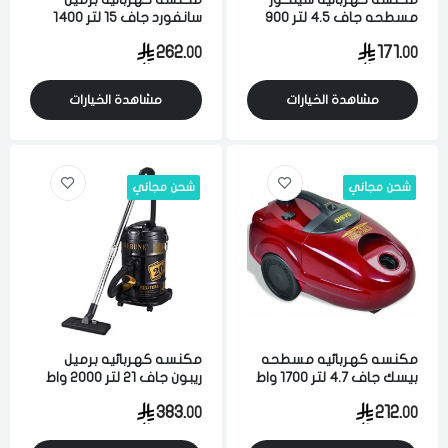
مسطحه جاف 4.5 لتر 900
سانفورد جاف 15 لتر 1400
واط لشفط الاتربه والاوساخ
واط لشفط الاتربه والاوساخ
262.
171.
00
00
برتقالي
والسوائل احمر
مشاهدة الخيارات
مشاهدة الخيارات
شحن مجاني
شحن مجاني
مكنسه كهربائيه مسطحه
مكنسه كهربائيه برميل
بيسك جاف 4.7 لتر 1700 واط
ريبون جاف 21 لتر 2000 واط
احمر
لشفط الاتربه والاوساخ اسود
383.
212.
00
00