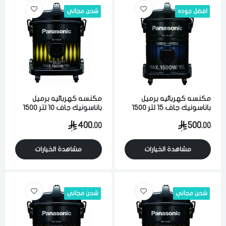
افضل جوده
شحن مجاني
مكنسه كهربائيه برميل
مكنسه كهربائيه برميل
باناسونيك جاف 15 لتر 1500
باناسونيك جاف 10 لتر 1500
واط لشفط الاتربه والاوساخ
واط لشفط الاتربه والاوساخ
400.
500.
00
00
والسوائل اسود ماليزي
والسوائل اسود ماليزي
مشاهدة الخيارات
مشاهدة الخيارات
شحن مجاني
شحن مجاني