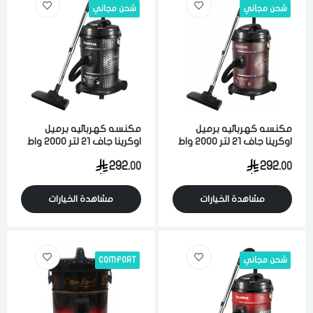
شحن مجاني
شحن مجاني
مكنسه كهربائيه برميل
مكنسه كهربائيه برميل
اوكرينا جاف 21 لتر 2000 واط
اوكرينا جاف 21 لتر 2000 واط
لشفط الاتربه والاوساخ
لشفط الاتربه والاوساخ اسود
292.
292.
00
00
والسوائل عنابي
مشاهدة الخيارات
مشاهدة الخيارات
الدخول
تسجيل
شحن مجاني
COMFORT
اختر المدينة
رقم الجوال
*