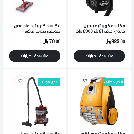
مكنسه كهربائيه برميل
مكنسه كهربائيه عامودي
كاندي جاف 21 لتر 2000 واط
سويفل سويبر ماكس
لشفط الاتربه والاوساخ اسود
لاسلكيه 20 واط للتنظيف و
70.
383.
00
00
التقاط الاوساخ و الفضلات
احمر
مشاهدة الخيارات
مشاهدة الخيارات
شحن مجاني
شحن مجاني
مكنسه كهربائيه سينكور
مكنسه كهربائيه برميل