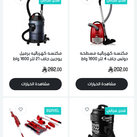
شحن مجاني
شحن مجاني
مكنسه كهربائيه مسطحه
مكنسه كهربائيه برميل
دوتس جاف 4 لتر 1600 واط
يوجين جاف 21 لتر 1600 واط
احمر
مع لي ومجموعه فراشي
282.
202.
00
00
اضافيه ازرق
مشاهدة الخيارات
مشاهدة الخيارات
شحن مجاني
SWIVEL