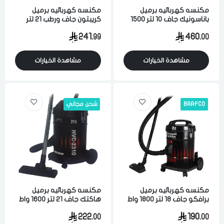
مكنسه كهربائيه برميل
مكنسه كهربائيه برميل
باناسونيك جاف 10 لتر 1500
كريبتون جاف ورطب 21 لتر
واط لشفط الاتربه والاوساخ
2300 واط لشفط الاتربه
241.
460.
99
00
والسوائل اسود ماليزي
والاوساخ والسوائل اسود
مشاهدة الخيارات
مشاهدة الخيارات
BRAFCO
شحن مجاني
مكنسه كهربائيه برميل
مكنسه كهربائيه برميل
برافكو جاف 18 لتر 1800 واط
هاكتك جاف 21 لتر 1600 واط
لشفط الاتربه والاوساخ اسود
لشفط الاتربه والاوساخ اسود
222.
190.
00
00