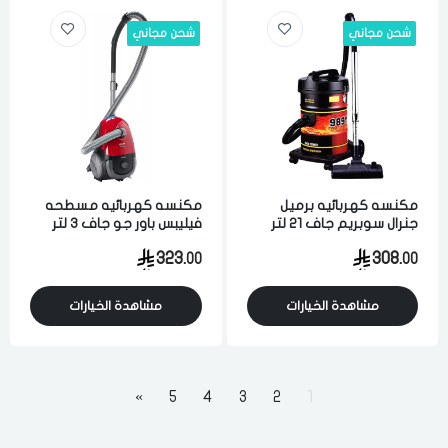
شحن مجاني
شحن مجاني
مكنسه كهربائيه برميل
مكنسه كهربائيه مسطحه
جنرال سوبريم جاف 21 لتر
فيليبس باور جو جاف 3 لتر
1600 واط لشفط الاتربه
1800 واط احمر
323.
308.
00
00
والاوساخ احمر
مشاهدة الخيارات
مشاهدة الخيارات
»
5
4
3
2
1