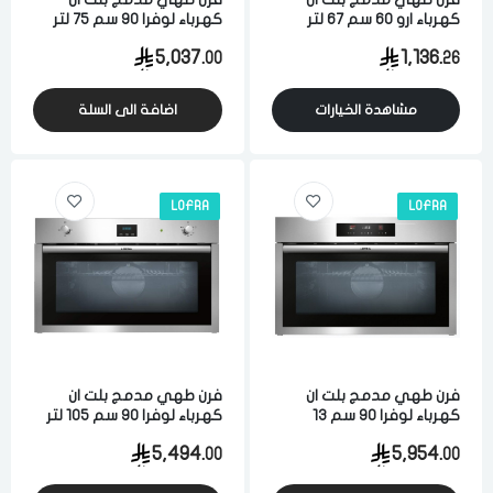
كهرباء ارو 60 سم 67 لتر
كهرباء لوفرا 90 سم 75 لتر
تحكم يدوي متعدد البرامج
اشعال ذاتي فضي ايطالي
5,037.
1,136.
00
26
4 وظائف ستيل تركي
مشاهدة الخيارات
اضافة الى السلة
LOFRA
LOFRA
فرن طهي مدمج بلت ان
فرن طهي مدمج بلت ان
كهرباء لوفرا 90 سم 13
كهرباء لوفرا 90 سم 105 لتر
برنامج متعدد الوظائف ستيل
اشعال ذاتي ستيل ايطالي
5,494.
5,954.
00
00
ايطالي