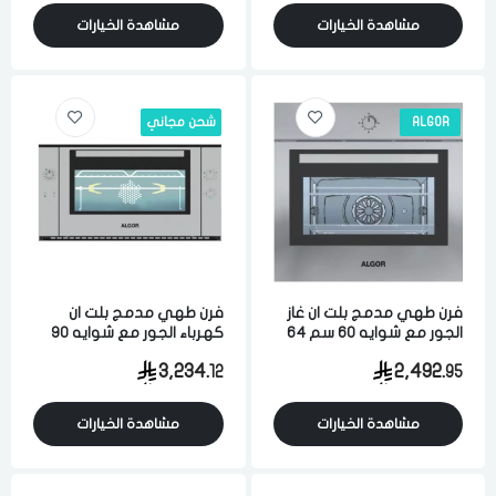
مشاهدة الخيارات
مشاهدة الخيارات
ALGOR
شحن مجاني
فرن طهي مدمج بلت ان غاز
فرن طهي مدمج بلت ان
الجور مع شوايه 60 سم 64
كهرباء الجور مع شوايه 90
لتر 3 وظائف امان كامل تحكم
سم 71 لتر 9 وظائف امان
3,234.
2,492.
12
95
يدوي مزود مروحه لتوزيع
كامل تحكم يدوي مزود
الحراره فضي ايطالي
مروحه لتوزيع الحراره فضي
ايطالي
مشاهدة الخيارات
مشاهدة الخيارات