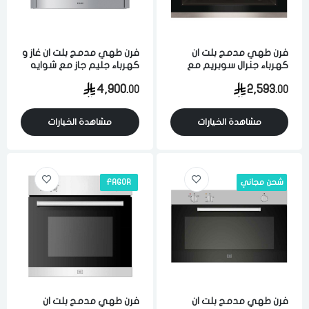
فرن طهي مدمج بلت ان
فرن طهي مدمج بلت ان غاز و
كهرباء جنرال سوبريم مع
كهرباء جليم جاز مع شوايه
شوايه 90 سم 8 وظائف
90 سم 105 لتر 5 وظائف
4,900.
2,593.
00
00
تحكم الكتروني ستيل
تحكم يدوي اشعال ذاتي
ستيل ايطالي
مشاهدة الخيارات
مشاهدة الخيارات
شحن مجاني
FAGOR
فرن طهي مدمج بلت ان
فرن طهي مدمج بلت ان