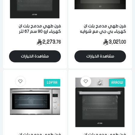
فرن طهي مدمج بلت ان
فرن طهي مدمج بلت ان
كهرباء بي جي مع شوايه
كهرباء ارو 90 سم 67 لتر
90 سم تحكم يدوي إيطالي
تحكم يدوي متعدد البرامج
2,273.
3,021.
76
00
4 وظائف ستيل تركي
مشاهدة الخيارات
مشاهدة الخيارات
LOFRA
ARROW
فرن طهي مدمج بلت ان
فرن طهي مدمج بلت ان