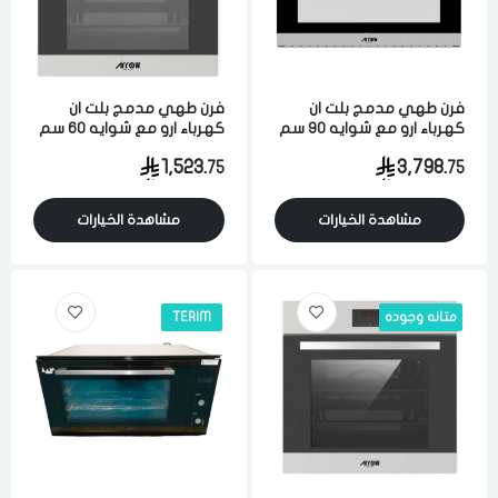
فرن طهي مدمج بلت ان
فرن طهي مدمج بلت ان
كهرباء ارو مع شوايه 90 سم
كهرباء ارو مع شوايه 60 سم
125 لتر تحكم الكتروني 7
67 لتر تحكم يدوي 5 برامج
1,523.
3,798.
75
75
برامج متعدد الوظائف ستيل
متعدد الوظائف ستيل ايطالي
ايطالي
مشاهدة الخيارات
مشاهدة الخيارات
متانه وجوده
TERIM