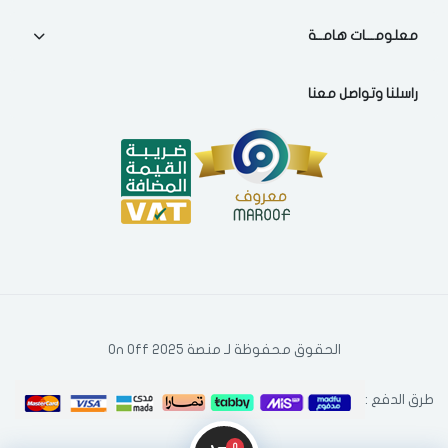
معلومـــات هامــة
راسلنا وتواصل معنا
الحقوق محفوظة لـ منصة On Off 2025
طرق الدفع :
0