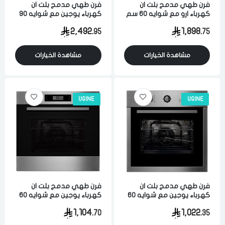
فرن طهي مدمج بلت ان
فرن طهي مدمج بلت ان
كهرباء ارو مع شوايه 60 سم
كهرباء يوجين مع شوايه 90
67 لتر تحكم الكتروني 9
سم 9 وظائف امان تحكم
2,492.
1,898.
95
75
برامج متعدد الوظائف ستيل
رقمي اشعال ذاتي ستيل
ايطالي
مشاهدة الخيارات
مشاهدة الخيارات
UGINE
UGINE
فرن طهي مدمج بلت ان
فرن طهي مدمج بلت ان
كهرباء يوجين مع شوايه 60
كهرباء يوجين مع شوايه 60
سم 9 وظائف امان تحكم
سم 9 وظائف امان تحكم
1,104.
1,022.
70
35
يدوي اشعال ذاتي ستيل
رقمي اشعال ذاتي ستيل