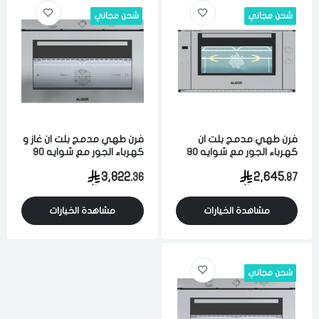
شحن مجاني
شحن مجاني
فرن طهي مدمج بلت ان
فرن طهي مدمج بلت ان غاز و
كهرباء الجور مع شوايه 90
كهرباء الجور مع شوايه 90
سم 71 لتر 9 وظائف امان
سم 110 لتر 4 وظائف امان
3,822.
2,645.
36
87
كامل تحكم الكتروني مزود
كامل تحكم يدوي مزود
مروحه لتوزيع الحراره فضي
مروحه لتوزيع الحراره فضي
ايطالي
ايطالي
مشاهدة الخيارات
مشاهدة الخيارات
شحن مجاني