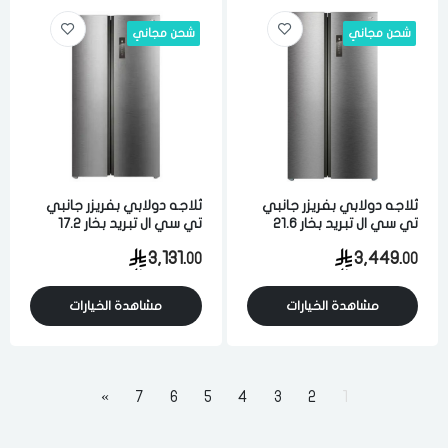
شحن مجاني
شحن مجاني
ثلاجه دولابي بفريزر جانبي
ثلاجه دولابي بفريزر جانبي
تي سي ال تبريد بخار 21.6
تي سي ال تبريد بخار 17.2
قدم 612 لتر فضي
قدم 488 لتر انفيرتر فضي
3,131.
3,449.
00
00
مشاهدة الخيارات
مشاهدة الخيارات
»
7
6
5
4
3
2
1