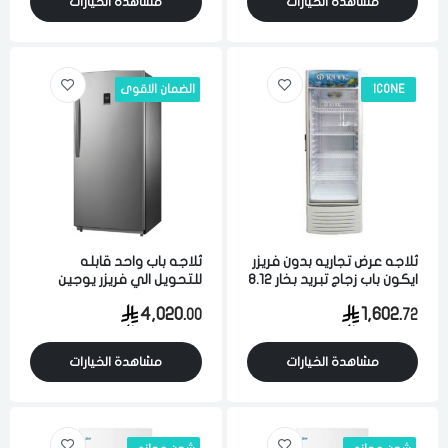
مشاهدة الخيارات
مشاهدة الخيارات
ICONE
الضمان الاقوى
ثلاجه عرض تجاريه بدون فريزر
ثلاجه باب واحد قابله
ايكون باب زجاج تبريد بخار 8.12
للتحويل الي فريزر يوجين
قدم 230 لتر ابيض
تبريد بخار 21.1 قدم 598 لتر
4,020.
1,602.
00
72
انفيرتر ستيل
مشاهدة الخيارات
مشاهدة الخيارات