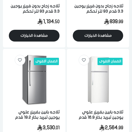
ثلاجه زجاج بدون فريزر يوجين
ثلاجه زجاج بدون فريزر يوجين
3.3 قدم 93 لتر تحكم
3.3 قدم 93 لتر تحكم
الكتروني مناسبه للمكاتب
الكتروني مناسبه للمكاتب
1,134.
839.
50
99
والصالات وغرف النوم اسود
والصالات وغرف النوم اسود
مشاهدة الخيارات
مشاهدة الخيارات
الضمان الاقوى
الضمان الاقوى
ثلاجه بابين بفريزر علوي
ثلاجه بابين بفريزر علوي
يوجين تبريد بخار 16.9 قدم
يوجين تبريد بخار 19.2 قدم
482 لتر ابيض
544 لتر ستيل
3,530.
2,564.
01
99