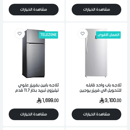
مشاهدة الخيارات
مشاهدة الخيارات
الضمان الاقوى
TELEZONE
ثلاجه باب واحد قابله
ثلاجه بابين بفريزر علوي
للتحويل الي فريزر يوجين
تيليزون تبريد بخار 11.7 قدم
تبريد بخار 21 قدم 595 لتر
332 لتر فضي
1,699.
3,100.
00
00
ابيض
مشاهدة الخيارات
مشاهدة الخيارات