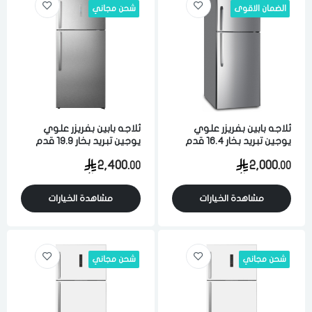
الضمان الاقوى
شحن مجاني
ثلاجه بابين بفريزر علوي
ثلاجه بابين بفريزر علوي
يوجين تبريد بخار 16.4 قدم
يوجين تبريد بخار 19.9 قدم
465 لتر ستيل
564 لتر ستيل
2,400.
2,000.
00
00
مشاهدة الخيارات
مشاهدة الخيارات
الدخول
تسجيل
شحن مجاني
شحن مجاني
اختر المدينة
رقم الجوال
*