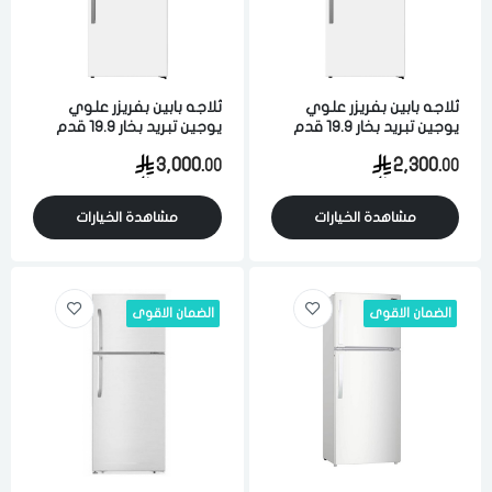
اختر المدينة
ثلاجه بابين بفريزر علوي
ثلاجه بابين بفريزر علوي
تذكرنى
يوجين تبريد بخار 19.9 قدم
يوجين تبريد بخار 19.9 قدم
اختر المدينة
564 لتر ابيض
564 لتر ابيض
3,000.
2,300.
00
00
مشاهدة الخيارات
مشاهدة الخيارات
لقد قرأت ووافقت على
الشروط والاحكام
و
سياسة الاستخدام
.
مسح البيانات
الضمان الاقوى
الضمان الاقوى
فى حالة تغيير المدينة قد تفقد بعض او كل المنتجات التي تم اضافتها
للسلة مؤخرا