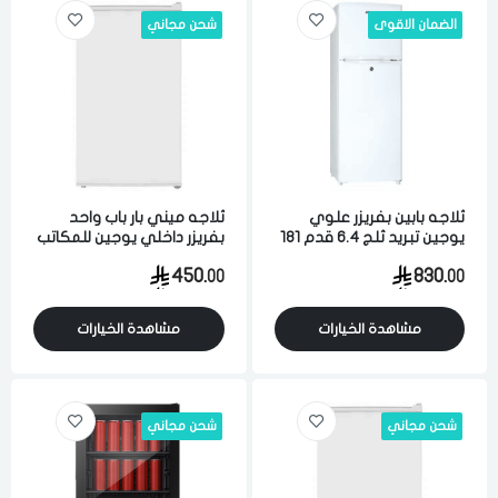
الضمان الاقوى
شحن مجاني
ثلاجه بابين بفريزر علوي
ثلاجه ميني بار باب واحد
يوجين تبريد ثلج 6.4 قدم 181
بفريزر داخلي يوجين للمكاتب
لتر ابيض
وغرف النوم تبريد ثلج 3.1
450.
830.
00
00
قدم 90 لتر ابيض
مشاهدة الخيارات
مشاهدة الخيارات
شحن مجاني
شحن مجاني