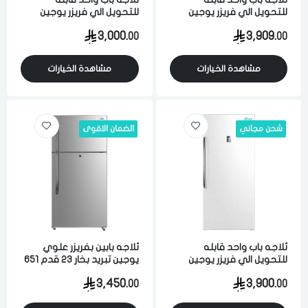
للتحويل الي فريزر يوجين
للتحويل الي فريزر يوجين
تبريد بخار 20.9 قدم 592 لتر
تبريد بخار 20.9 قدم 592 لتر
3,000.
3,909.
00
00
ابيض
ابيض
مشاهدة الخيارات
مشاهدة الخيارات
شحن مجاني
الضمان الاقوى
ثلاجه باب واحد قابله
ثلاجه بابين بفريزر علوي
للتحويل الي فريزر يوجين
يوجين تبريد بخار 23 قدم 651
تبريد بخار 20.9 قدم 592 لتر
لتر تصميم امريكي ستيل
3,450.
3,900.
00
00
ابيض