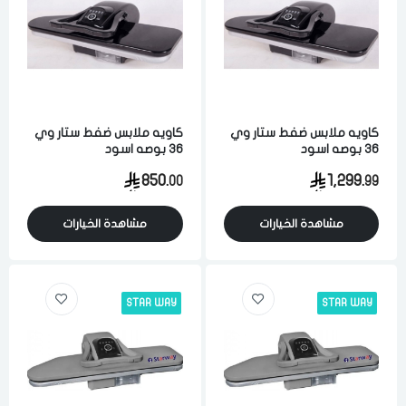
كاويه ملابس ضفط ستار وي
كاويه ملابس ضفط ستار وي
36 بوصه اسود
36 بوصه اسود
850.
1,299.
00
99
مشاهدة الخيارات
مشاهدة الخيارات
STAR WAY
STAR WAY