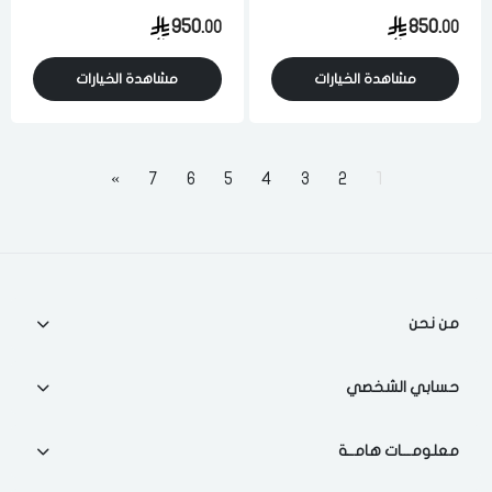
950.
850.
00
00
مشاهدة الخيارات
مشاهدة الخيارات
»
7
6
5
4
3
2
1
من نحن
حسابي الشخصي
معلومـــات هامــة