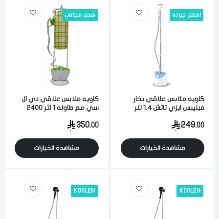
افضل جوده
شحن مجاني
كاويه ملابس علاقي بخار
كاويه ملابس علاقي دي ال
فيليبس ايزي تاتش 1.4 لتر
سي مع طاوله 1 لتر 2400
1600 واط ابيض ازرق
واط متعدد الالوان
350.
249.
00
00
مشاهدة الخيارات
مشاهدة الخيارات
KOOLEN
KOOLEN