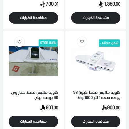
700.
1,350.
01
00
مشاهدة الخيارات
مشاهدة الخيارات
شحن مجاني
STAR WAY
كاويه ملابس ضغط كيون 32
كاويه ملابس ضفط ستار وي
بوصه سعه 1 لتر 1600 واط
36 بوصه ابيض
ابيض
901.
900.
00
00
مشاهدة الخيارات
مشاهدة الخيارات