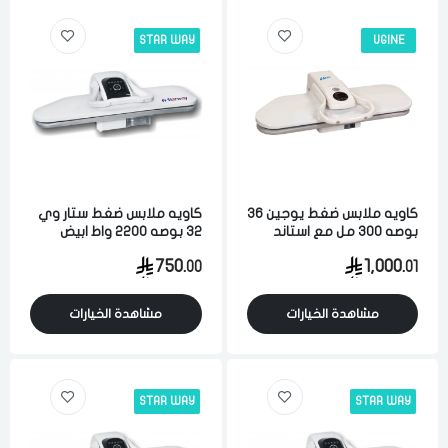
STAR WAY
UGINE
كاويه ملابس ضغط يوجين 36
كاويه ملابس ضغط ستار وي
بوصه 300 مل مع استاند
32 بوصه 2200 واط ابيض
ابيض
750.
1,000.
00
01
مشاهدة الخيارات
مشاهدة الخيارات
STAR WAY
STAR WAY