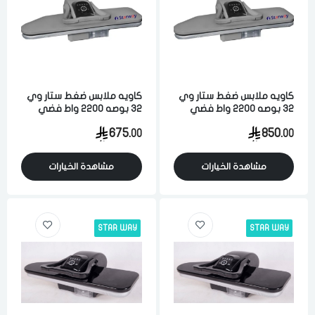
كاويه ملابس ضغط ستار وي
كاويه ملابس ضغط ستار وي
32 بوصه 2200 واط فضي
32 بوصه 2200 واط فضي
675.
850.
00
00
مشاهدة الخيارات
مشاهدة الخيارات
STAR WAY
STAR WAY