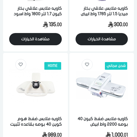
كاويه ملابس علاقي بخار
كاويه ملابس علاقي بخار
ميديا 1.5 لتر 1785 واط ابيض
كيون 1.7 لتر 1800 واط اسود
135.
300.
00
00
مشاهدة الخيارات
مشاهدة الخيارات
شحن مجاني
HOME
كاويه ملابس ضغط كيون 40
كاويه ملابس ضغط هوم
بوصه 2200 واط ابيض
كوين 40 بوصه بقاعده تثبيت
ابيض
989.
1,000.
00
01