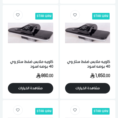
STAR WAY
STAR WAY
كاويه ملابس ضفط ستار وي
كاويه ملابس ضفط ستار وي
40 بوصه اسود
40 بوصه اسود
860.
1,650.
00
00
مشاهدة الخيارات
مشاهدة الخيارات
STAR WAY
STAR WAY