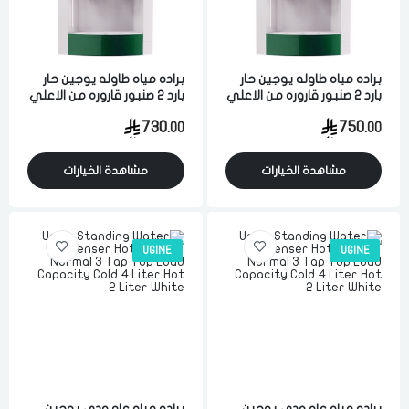
براده مياه طاوله يوجين حار
براده مياه طاوله يوجين حار
بارد 2 صنبور قاروره من الاعلي
بارد 2 صنبور قاروره من الاعلي
سعه الماء البارد 4 لتر والماء
سعه الماء البارد 4 لتر والماء
730.
750.
00
00
الحار 2 لتر ابيض اخضر كوري
الحار 2 لتر ابيض اخضر كوري
مشاهدة الخيارات
مشاهدة الخيارات
UGINE
UGINE
براده مياه عامودي يوجين
براده مياه عامودي يوجين