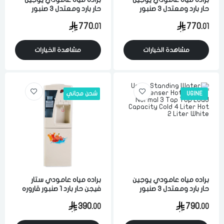
حار بارد ومعتدل 3 صنبور
حار بارد ومعتدل 3 صنبور
قاروره من الاعلي سعه الماء
قاروره من الاعلي سعه الماء
770.
770.
01
01
البارد 4 لتر والماء الحار 2 لتر
البارد 4 لتر والماء الحار 2 لتر
ابيض
ابيض
مشاهدة الخيارات
مشاهدة الخيارات
UGINE
شحن مجاني
براده مياه عامودي يوجين
براده مياه عامودي ستار
حار بارد ومعتدل 3 صنبور
فيجن حار بارد 1 صنبور قاروره
قاروره من الاعلي سعه الماء
من الاعلي 3 لتر مع حافظه
390.
790.
00
00
البارد 4 لتر والماء الحار 2 لتر
ابيض
ابيض