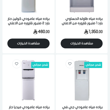
براده مياه طاوله الحساوي
براده مياه عامودي كولين حار
بارد 1 صنبور قاروره من الاعلي
بارد 2 صنبور قاروره من الاعلي
16 لتر فضي كويتي
20 لتر رمادي
460.
1,350.
00
00
مشاهدة الخيارات
مشاهدة الخيارات
شحن مجاني
شحن مجاني
براده مياه عامودي جي في
براده مياه عامودي ميديا حار