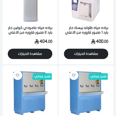
براده مياه طاوله بيسك حار
براده مياه عامودي كولين حار
بارد 1 صنبور قاروره من الاعلي
بارد 2 صنبور قاروره من الاعلي
20 لتر ابيض
18 لتر رمادي
404.
400.
00
00
مشاهدة الخيارات
مشاهدة الخيارات
شحن مجاني
شحن مجاني