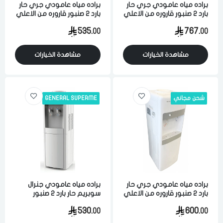
براده مياه عامودي جري حار
براده مياه عامودي جري حار
بارد 2 صنبور قاروره من الاعلي
بارد 2 صنبور قاروره من الاعلي
والاسفل 20 لتر ابيض
20 لتر مع وحده تخزين ابيض
535.
767.
00
00
مشاهدة الخيارات
مشاهدة الخيارات
شحن مجاني
GENERAL SUPERME
براده مياه عامودي جري حار
براده مياه عامودي جنرال
بارد 2 صنبور قاروره من الاعلي
سوبريم حار بارد 2 صنبور
20 لتر مع وحده تخزين ابيض
قاروره من الاعلي سعه الماء
530.
600.
00
00
البارد 2 لتر و الحار 5 لتر ابيض