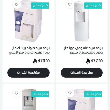
شحن مجاني
شحن مجاني
براده مياه عامودي دورا حار
براده مياه طاوله بيسك حار
وبارد ومتوسط 3 صنبور
بارد 1 صنبور قاروره من الاعلي
قاروره من الاعلي سعه الماء
20 لتر ابيض
470.
477.
00
00
البارد 3 لتر و الماء الحار 5 لتر
ابيض
مشاهدة الخيارات
مشاهدة الخيارات
شحن مجاني
شحن مجاني