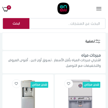
0
ابحث
تصفية
مبردات مياه
اشتري مبردات المياه بأقل الأسعار ، تسوق أون لاين ، أقوى العروض
والتخفيضات مع التوصيل.
شحن مجاني
شحن مجاني