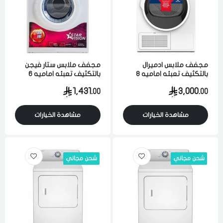
مجفف ملابس ادميرال
مجفف ملابس ستار فيجن
بالتكثيف تعبئه اماميه 8
بالتكثيف تعبئه اماميه 6
كيلو 15 برامج بمستشعر
كيلو 8 برامج ابيض
1,431.
3,000.
00
00
للرطوبه ابيض
مشاهدة الخيارات
مشاهدة الخيارات
شحن مجاني
شحن مجاني