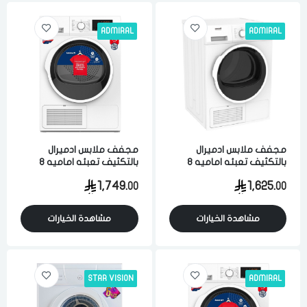
ADMIRAL
ADMIRAL
مجفف ملابس ادميرال
مجفف ملابس ادميرال
بالتكثيف تعبئه اماميه 8
بالتكثيف تعبئه اماميه 8
كيلو 15 برامج بمستشعر
كيلو 15 برامج بمستشعر
1,749.
1,625.
00
00
للرطوبه ابيض
للرطوبه ابيض
مشاهدة الخيارات
مشاهدة الخيارات
STAR VISION
ADMIRAL