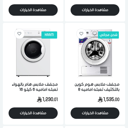
مشاهدة الخيارات
مشاهدة الخيارات
شحن مجاني
HAAM
مجفف ملابس هوم كوين
مجفف ملابس هام بالهواء
بالتكثيف تعبئه اماميه 8
تعبئه اماميه 6 كيلو 16
كيلو متعدد البرامج ابيض
برنامج ابيض
1,230.
1,535.
01
00
مشاهدة الخيارات
مشاهدة الخيارات