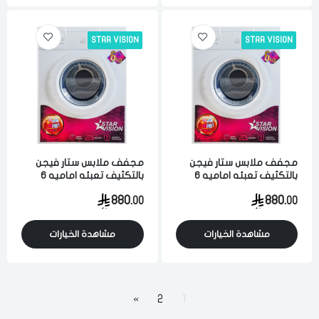
STAR VISION
STAR VISION
مجفف ملابس ستار فيجن
مجفف ملابس ستار فيجن
بالتكثيف تعبئه اماميه 6
بالتكثيف تعبئه اماميه 6
كيلو 8 برامج فضي
كيلو 8 برامج فضي
880.
880.
00
00
مشاهدة الخيارات
مشاهدة الخيارات
»
2
1