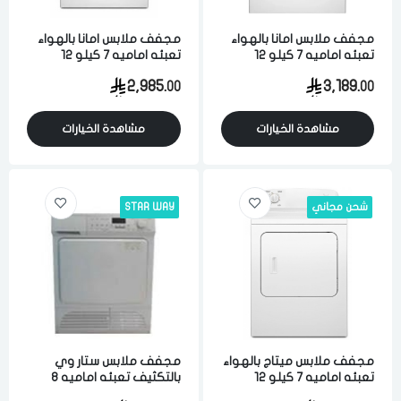
مجفف ملابس امانا بالهواء
مجفف ملابس امانا بالهواء
تعبئه اماميه 7 كيلو 12
تعبئه اماميه 7 كيلو 12
برنامج 3 مفتاح ابيض امريكي
برنامج ابيض امريكي
2,985.
3,189.
00
00
مشاهدة الخيارات
مشاهدة الخيارات
شحن مجاني
STAR WAY
مجفف ملابس ميتاج بالهواء
مجفف ملابس ستار وي
تعبئه اماميه 7 كيلو 12
بالتكثيف تعبئه اماميه 8
برنامج 2 مفتاح ابيض امريكي
كيلو متعدد البرامج ابيض