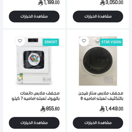
1,199.
3,050.
00
00
مشاهدة الخيارات
مشاهدة الخيارات
DANSAT
STAR VISION
مجفف ملابس ستار فيجن
مجفف ملابس دانسات
بالتكثيف تعبئه اماميه 8
بالهواء تعبئه اماميه 7 كيلو
كيلو متعدد البرامج ابيض
متعدد البرامج ابيض
855.
1,449.
60
00
مشاهدة الخيارات
مشاهدة الخيارات