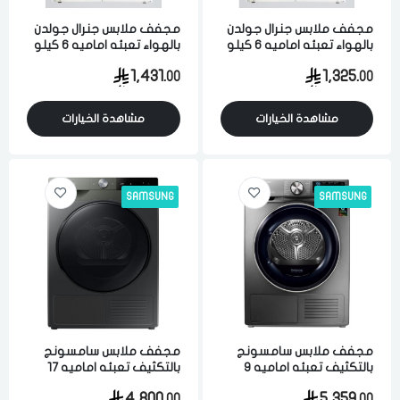
مجفف ملابس جنرال جولدن
مجفف ملابس جنرال جولدن
بالهواء تعبئه اماميه 6 كيلو
بالهواء تعبئه اماميه 6 كيلو
متعدد البرامج ابيض
متعدد البرامج ابيض
1,431.
1,325.
00
00
مشاهدة الخيارات
مشاهدة الخيارات
SAMSUNG
SAMSUNG
مجفف ملابس سامسونج
مجفف ملابس سامسونج
بالتكثيف تعبئه اماميه 9
بالتكثيف تعبئه اماميه 17
كيلو 18 برامج انفيرتر فضي
كيلو 8 برامج اسود
4,800.
5,359.
00
00