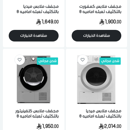
مجفف ملابس كمفورت
مجفف ملابس ميديا
بالتكثيف تعبئه اماميه 8
بالتكثيف تعبئه اماميه 8
كيلو 14 برنامج فضي
كيلو 16 برنامج فضي
1,649.
1,900.
00
00
مشاهدة الخيارات
مشاهدة الخيارات
شحن مجاني
شحن مجاني
مجفف ملابس ميديا
مجفف ملابس كلفينيتور
بالتكثيف تعبئه اماميه 8
بالتكثيف تعبئه اماميه 8
كيلو 16 برنامج ابيض
كيلو متعدد البرامج فضي
1,950.
2,014.
00
00