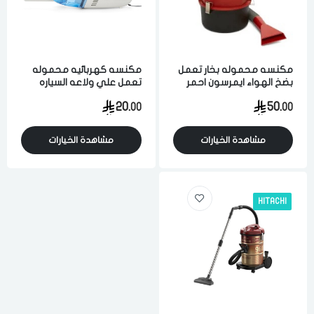
مكنسه محموله بخار تعمل
مكنسه كهربائيه محموله
بضخ الهواء ايمرسون احمر
تعمل علي ولاعه السياره
اسود
ابيض ازرق
20.
50.
00
00
مشاهدة الخيارات
مشاهدة الخيارات
الدخول
تسجيل
اختر المدينة
HITACHI
رقم الجوال
*
اختر المدينة
تذكرنى
اختر المدينة