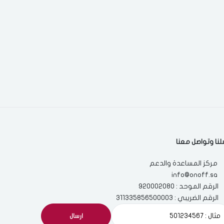
لنا وتواصل معنا
مركز المساعدة والدعم
info@onoff.sa
الرقم الموحد : 920002080
الرقم الضريبي : 311335856500003
ارسال