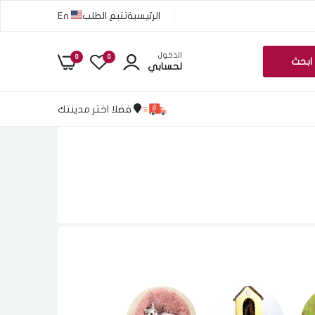
الرئيسية
تتبع الطلب
En
الدخول
0
0
ابحث
لحسابي
فضلا اختر مدينتك