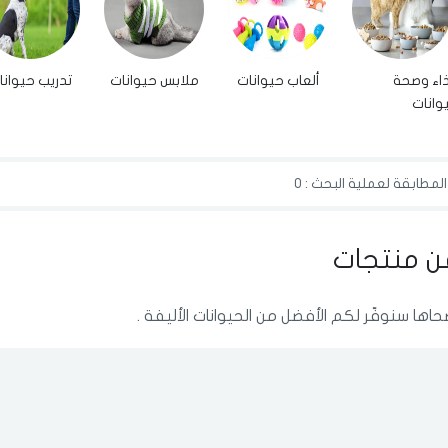
اء وصحة
ألعاب حيوانات
ملابس حيوانات
تدريب حيوانا
وانات
الدخول
تسجيل
لمطابقة لعملية البحث : 0
اختر المدينة
رقم الجوال
*
ن منتجات
اختر المدينة
حاها سنوفّر لكم الأفضل من الحيوانات الأليفة .
تذكرنى
اختر المدينة