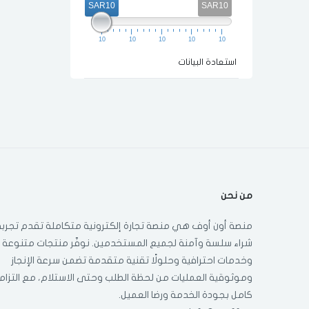
SAR10
SAR10
10
10
10
10
10
استعادة البيانات
من نحن
منصة أون أوف هي منصة تجارة إلكترونية متكاملة تقدم تجربة
شراء سلسة وآمنة لجميع المستخدمين. نوفّر منتجات متنوعة
وخدمات احترافية وحلولًا تقنية متقدمة تضمن سرعة الإنجاز
وموثوقية العمليات من لحظة الطلب وحتى الاستلام، مع التزام
كامل بجودة الخدمة ورضا العميل.