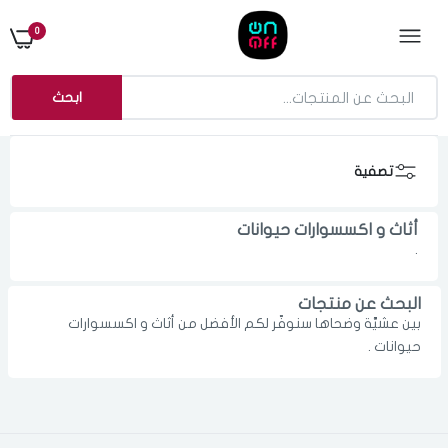
0
ابحث
تصفية
أثاث و اكسسوارات حيوانات
.
البحث عن منتجات
بين عشيَّة وضحاها سنوفّر لكم الأفضل من أثاث و اكسسوارات
حيوانات .
الدخول
تسجيل
اختر المدينة
رقم الجوال
*