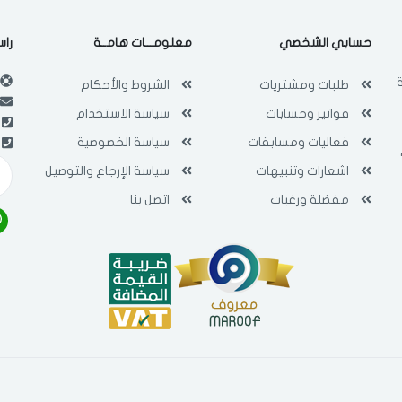
فى حالة تغيير المدينة قد تفقد بعض او كل المنتجات التي تم اضافتها للسلة
حسابي الشخصي
معلومـــات هامــة
راس
مؤخرا
طلبات ومشتريات
الشروط والأحكام
فواتير وحسابات
سياسة الاستخدام
فعاليات ومسابقات
سياسة الخصوصية
اشعارات وتنبيهات
سياسة الإرجاع والتوصيل
مفضلة ورغبات
اتصل بنا