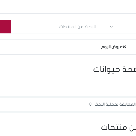
ما الذي تبحث عنه؟
عروض اليوم
حة حيوانات
لمطابقة لعملية البحث : 0
ن منتجات