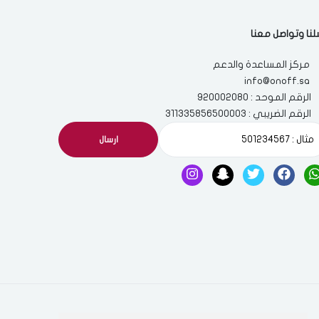
لنا وتواصل معنا
مركز المساعدة والدعم
info@onoff.sa
الرقم الموحد : 920002080
الرقم الضريبي : 311335856500003
ارسال