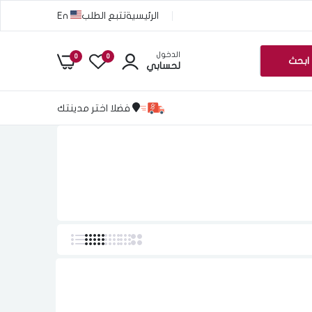
الرئيسية
تتبع الطلب
En
الدخول
0
0
ابحث
لحسابي
فضلا اختر مدينتك