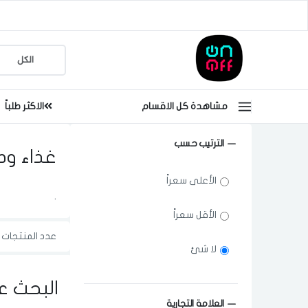
مشاهدة كل الاقسام
الاكثر طلباً
الترتيب حسب
غذاء وص
الأعلى سعراً
.
الأقل سعراً
عدد المنتجات ا
لا شئ
البحث ع
العلامة التجارية