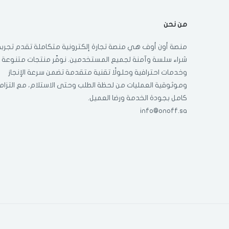
من نحن
منصة أون أوف هي منصة تجارة إلكترونية متكاملة تقدم تجربة
شراء سلسة وآمنة لجميع المستخدمين. نوفّر منتجات متنوعة
وخدمات احترافية وحلولًا تقنية متقدمة تضمن سرعة الإنجاز
وموثوقية العمليات من لحظة الطلب وحتى الاستلام، مع التزام
كامل بجودة الخدمة ورضا العميل.
info@onoff.sa