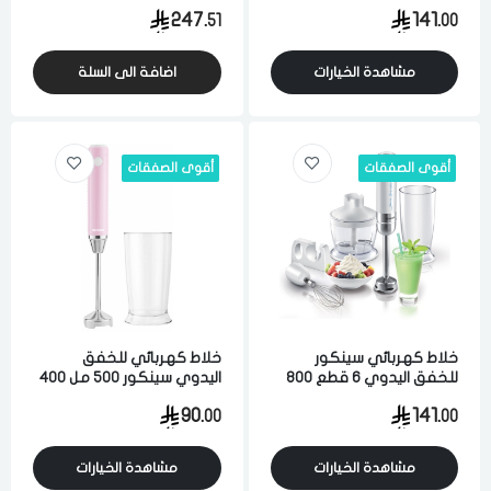
500 واط 3 سرعه 4 قطع
600 مل 300 واط 5 سرعه
247.
141.
51
00
ابيض
متعدد الوظائف ابيض
مشاهدة الخيارات
اضافة الى السلة
أقوى الصفقات
أقوى الصفقات
خلاط كهربائي سينكور
خلاط كهربائي للخفق
للخفق اليدوي 6 قطع 800
اليدوي سينكور 500 مل 400
مل 800 واط 10 سرعه ابيض
واط 5 سرعه وردي
90.
141.
00
00
مشاهدة الخيارات
مشاهدة الخيارات