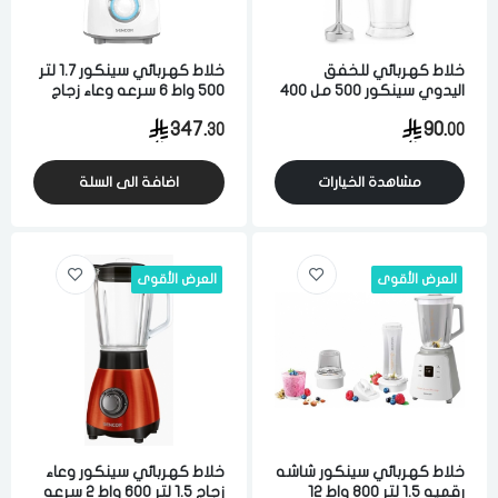
خلاط كهربائي للخفق
خلاط كهربائي سينكور 1.7 لتر
اليدوي سينكور 500 مل 400
500 واط 6 سرعه وعاء زجاج
واط 5 سرعه ابيض
ابيض
347.
90.
30
00
مشاهدة الخيارات
اضافة الى السلة
العرض الأقوى
العرض الأقوى
خلاط كهربائي سينكور شاشه
خلاط كهربائي سينكور وعاء
رقميه 1.5 لتر 800 واط 12
زجاج 1.5 لتر 600 واط 2 سرعه