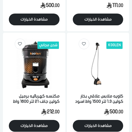
برتقالي
وذهبي
500.
111.
00
00
مشاهدة الخيارات
مشاهدة الخيارات
KOOLEN
شحن مجاني
كاويه ملابس علاقي بخار
مكنسه كهربائيه برميل
كولين 1.3 لتر 1500 واط اسود
كولين جاف 21 لتر 1600 واط
وذهبي
لشفط الاتربه والاوساخ اسود
212.
500.
00
00
مشاهدة الخيارات
مشاهدة الخيارات