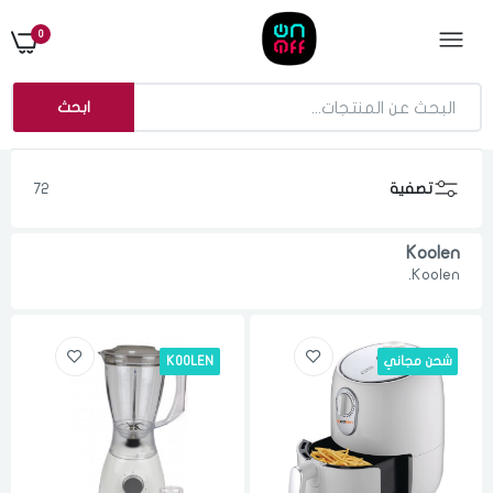
0
ابحث
تصفية
72
Koolen
Koolen.
شحن مجاني
KOOLEN