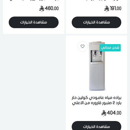
شعله 2000 واط تحكم
20 لتر رمادي
460.
191.
00
00
يدوي يعمل بالحث الحراري
اسود
مشاهدة الخيارات
مشاهدة الخيارات
شحن مجاني
براده مياه عامودي كولين حار
بارد 2 صنبور قاروره من الاعلي
18 لتر رمادي
404.
00
مشاهدة الخيارات