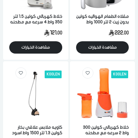
مقلاه الطعام الهوائيه كولين
خلاط كهربائي كولين 1.5 لتر
بدون زيت 2 لتر 1000 واط
350 واط 4 سرعه مع مطحنه
متعدد الوظائف لطعام صحي
ابيض
121.
222.
00
00
ابيض
مشاهدة الخيارات
مشاهدة الخيارات
KOOLEN
KOOLEN
خلاط كهربائي كولين 300
كاويه ملابس علاقي بخار
واط 2 سرعه مع مطحنه
كولين 1.3 لتر 1500 واط اسود