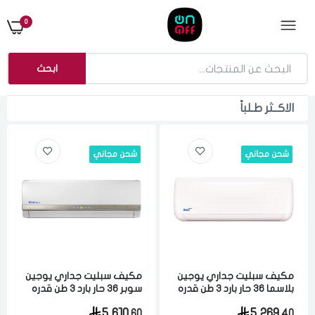
0
ابحث
الاكــثر طـلباً
شحن مجاني
شحن مجاني
مكيف سبليت جداري يوجين
مكيف سبليت جداري يوجين
بلاسما 36 حار بارد 3 طن قدره
سوبر 36 حار بارد 3 طن قدره
تبريد 31400 وحده كمبروسر
تبريد 31800 وحده كمبروسر
5,610.
5,269.
60
40
روتاري مع ريموت اضافي
روتاري