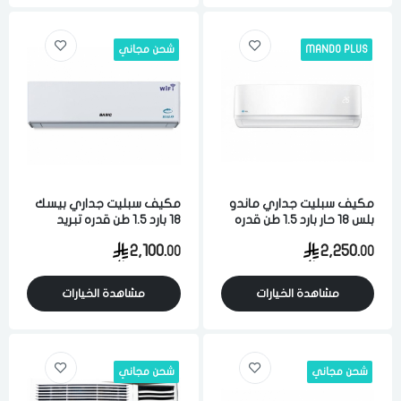
MANDO PLUS
شحن مجاني
مكيف سبليت جداري ماندو
مكيف سبليت جداري بيسك
بلس 18 حار بارد 1.5 طن قدره
18 بارد 1.5 طن قدره تبريد
تبريد 17500 وحده كمبروسر
18400 وحده كمبروسر
2,100.
2,250.
00
00
روتاري
روتاري واي فاي
مشاهدة الخيارات
مشاهدة الخيارات
شحن مجاني
شحن مجاني