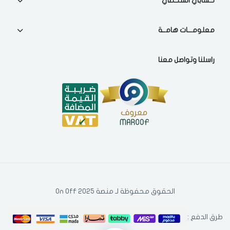
حسابي الشخصي
معلومـــات هامــة
راسلنا وتواصل معنا
الحقوق محفوظة لـ منصة On Off 2025
طرق الدفع :