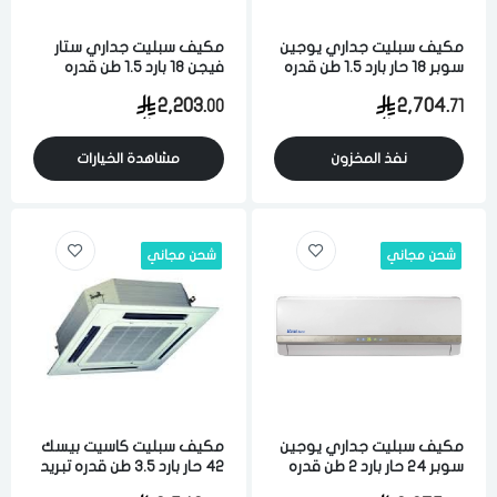
مكيف سبليت جداري يوجين
مكيف سبليت جداري ستار
سوبر 18 حار بارد 1.5 طن قدره
فيجن 18 بارد 1.5 طن قدره
تبريد 17900 وحده كمبروسر
تبريد 18000 وحده كمبروسر
2,203.
2,704.
00
71
روتاري
روتاري
نفذ المخزون
مشاهدة الخيارات
شحن مجاني
شحن مجاني
الدخول
تسجيل
اختر المدينة
رقم الجوال
*
مكيف سبليت جداري يوجين
مكيف سبليت كاسيت بيسك
اختر المدينة
سوبر 24 حار بارد 2 طن قدره
42 حار بارد 3.5 طن قدره تبريد
تبريد 21000 وحده كمبروسر
37000 وحده