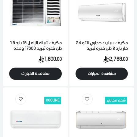
مكيف سبليت جداري التو 24
مكيف شباك الزامل 18 بارد 1.5
حار بارد 2 طن قدره تبريد
طن قدره تبريد 17600 وحده
21000 وحده كمبروسر
كمبروسر روتاري وطني
1,600.
2,768.
00
00
روتاري
مشاهدة الخيارات
مشاهدة الخيارات
شحن مجاني
COOLINE