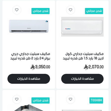
شحن مجاني
شحن مجاني
مكيف سبليت جداري كول
مكيف سبليت جداري جري
لاين 18 بارد 1.5 طن قدره تبريد
بولر 24 بارد 2 طن قدره تبريد
18000 وحده كمبروسر
22000 وحده كمبروسر
3,050.
2,070.
00
00
روتاري
روتاري واي فاي
مشاهدة الخيارات
مشاهدة الخيارات
TOSHIBA
شحن مجاني