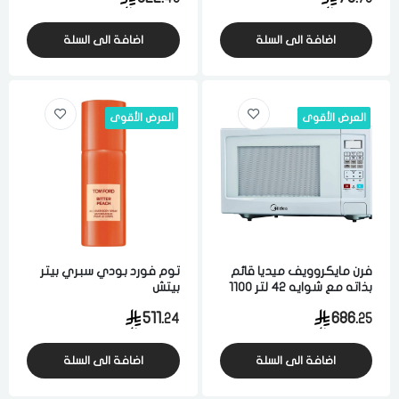
اضافة الى السلة
اضافة الى السلة
العرض الأقوى
العرض الأقوى
فرن مايكروويف ميديا قائم
توم فورد بودي سبري بيتر
بذاته مع شوايه 42 لتر 1100
بيتش
واط تحكم رقمي ابيض
511.
686.
24
25
الدخول
تسجيل
اختر المدينة
اضافة الى السلة
اضافة الى السلة