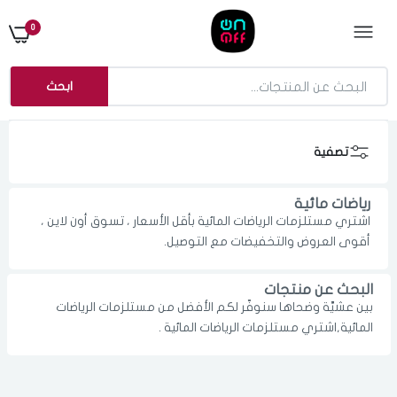
0
ابحث
تصفية
رياضات مائية
اشتري مستلزمات الرياضات المائية بأقل الأسعار ، تسوق أون لاين ،
أقوى العروض والتخفيضات مع التوصيل.
البحث عن منتجات
بين عشيَّة وضحاها سنوفّر لكم الأفضل من مستلزمات الرياضات
الدخول
تسجيل
المائية,اشتري مستلزمات الرياضات المائية .
اختر المدينة
رقم الجوال
*