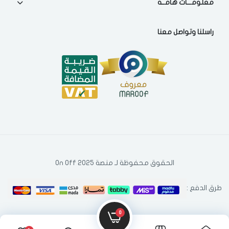
معلومـــات هامــة
للسلة مؤخرا
راسلنا وتواصل معنا
الحقوق محفوظة لـ منصة On Off 2025
طرق الدفع :
0