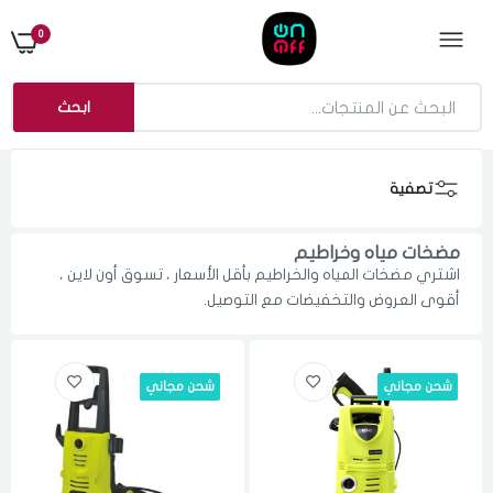
0
ابحث
تصفية
مضخات مياه وخراطيم
اشتري مضخات المياه والخراطيم بأقل الأسعار ، تسوق أون لاين ،
أقوى العروض والتخفيضات مع التوصيل.
شحن مجاني
شحن مجاني