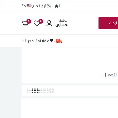
الرئيسية
تتبع الطلب
En
الدخول
0
0
ابحث
لحسابي
فضلا اختر مدينتك
التوصيل.