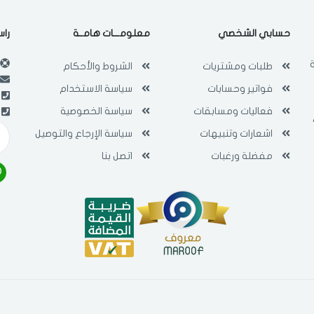
فى حالة تغيير المدينة قد تفقد بعض او كل المنتجات التي تم اضافتها للسلة
مؤخرا
حسابي الشخصي
معلومـــات هامــة
راس
طلبات ومشتريات
الشروط والأحكام
فواتير وحسابات
سياسة الاستخدام
فعاليات ومسابقات
سياسة الخصوصية
اشعارات وتنبيهات
سياسة الإرجاع والتوصيل
مفضلة ورغبات
اتصل بنا