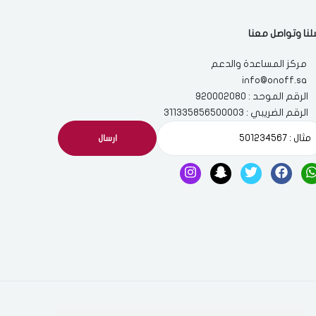
لنا وتواصل معنا
مركز المساعدة والدعم
info@onoff.sa
الرقم الموحد : 920002080
الرقم الضريبي : 311335856500003
ارسال