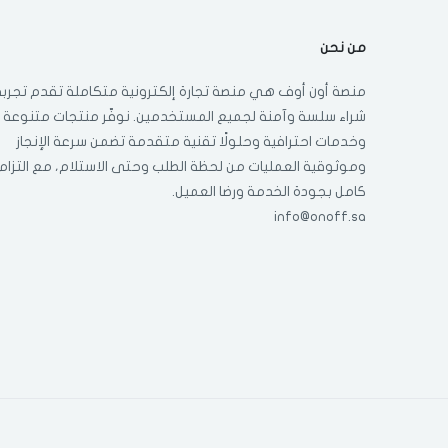
من نحن
منصة أون أوف هي منصة تجارة إلكترونية متكاملة تقدم تجربة
شراء سلسة وآمنة لجميع المستخدمين. نوفّر منتجات متنوعة
وخدمات احترافية وحلولًا تقنية متقدمة تضمن سرعة الإنجاز
وموثوقية العمليات من لحظة الطلب وحتى الاستلام، مع التزام
كامل بجودة الخدمة ورضا العميل.
info@onoff.sa