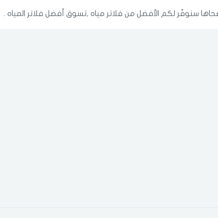
حاها سنوفّر لكم الأفضل من فلاتر مياه ,تسوق أفضل فلاتر المياه .
الدخول
تسجيل
اختر المدينة
رقم الجوال
*
اختر المدينة
تذكرنى
اختر المدينة
لقد قرأت ووافقت على
الشروط والاحكام
و
سياسة الاستخدام
.
مسح البيانات