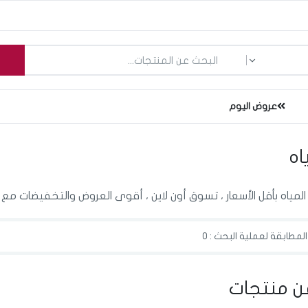
ما الذي تبحث عنه؟
عروض اليوم
اه
المياه بأقل الأسعار ، تسوق أون لاين ، أقوى العروض والتخفيضات مع 
لمطابقة لعملية البحث : 0
ن منتجات