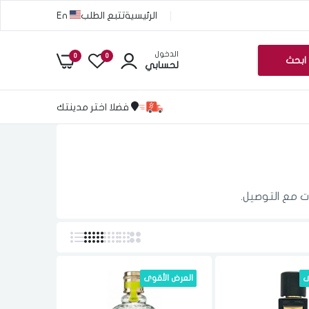
الرئيسية
تتبع الطلب
En
الدخول
0
0
ابحث
لحسابي
فضلا اختر مدينتك
ت مع التوصيل.
ى
العرض الأقوى