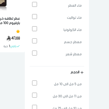
ماء العطر
ماء تواليت
عطر لطافه خر
بارفيوم 100 مل للجنسين
ماء الكولونيا
41.
68
معطر جسم
باقي
1
حبة
معطر شعر
الحجم
من 5 مل الى 10 مل
من 11 مل الى 30 مل
من 31 مل الى 75 مل