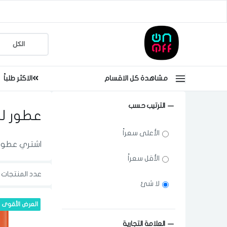
مشاهدة كل الاقسام
الاكثر طلباً
الترتيب حسب
عطور ل
الأعلى سعراً
اشتري عطورات
الأقل سعراً
عدد المنتجات ا
لا شئ
العرض الأقوى
العلامة التجارية