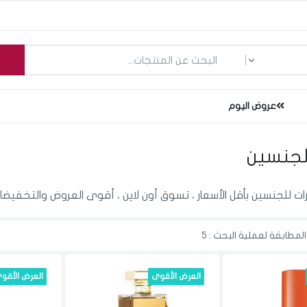
ما الذي تبحث عنه؟
عروض اليوم
لجنسين
 للجنسين بأقل الأسعار ، تسوق أون لاين ، أقوى العروض والتخفيضا
لمطابقة لعملية البحث : 5
العرض الأقوى
العرض الأقو