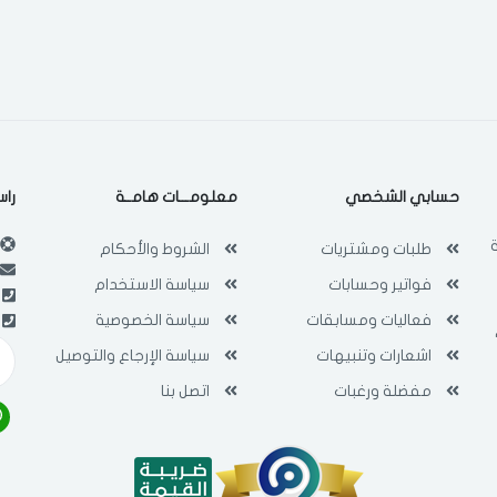
فى حالة تغيير المدينة قد تفقد بعض او كل المنتجات التي تم اضافتها للسلة
مؤخرا
حسابي الشخصي
معلومـــات هامــة
راس
طلبات ومشتريات
الشروط والأحكام
فواتير وحسابات
سياسة الاستخدام
فعاليات ومسابقات
سياسة الخصوصية
اشعارات وتنبيهات
سياسة الإرجاع والتوصيل
مفضلة ورغبات
اتصل بنا