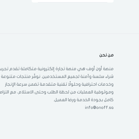
من نحن
منصة أون أوف هي منصة تجارة إلكترونية متكاملة تقدم تجربة
شراء سلسة وآمنة لجميع المستخدمين. نوفّر منتجات متنوعة
وخدمات احترافية وحلولًا تقنية متقدمة تضمن سرعة الإنجاز
وموثوقية العمليات من لحظة الطلب وحتى الاستلام، مع التزام
كامل بجودة الخدمة ورضا العميل.
info@onoff.sa