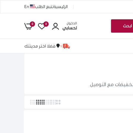
الرئيسية
تتبع الطلب
En
الدخول
0
0
ابحث
لحسابي
فضلا اختر مدينتك
تخفيضات مع التوصيل.