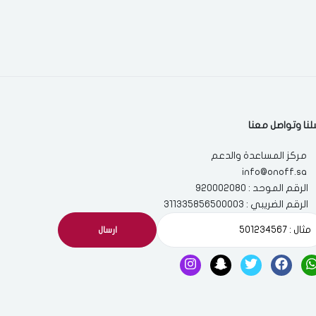
لنا وتواصل معنا
مركز المساعدة والدعم
info@onoff.sa
الرقم الموحد : 920002080
الرقم الضريبي : 311335856500003
ارسال