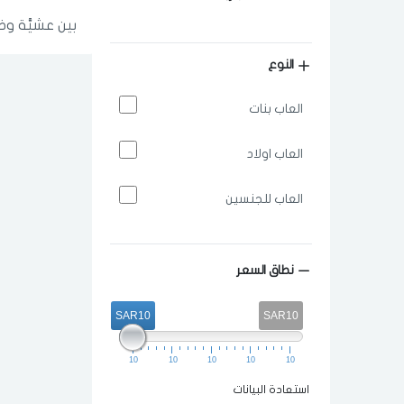
بين عشيَّة و
النوع
العاب بنات
العاب اولاد
العاب للجنسين
نطاق السعر
SAR10
SAR10
10
10
10
10
10
استعادة البيانات