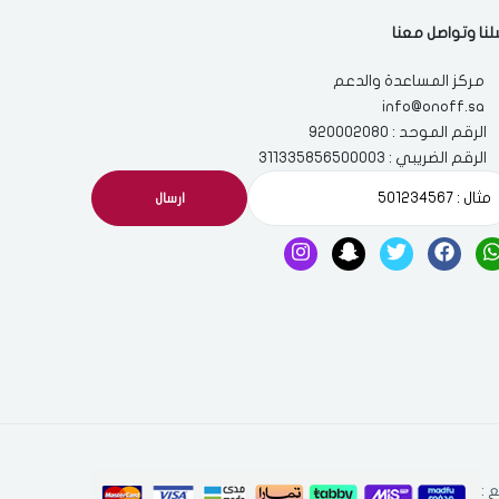
لنا وتواصل معنا
مركز المساعدة والدعم
info@onoff.sa
الرقم الموحد : 920002080
الرقم الضريبي : 311335856500003
ارسال
 :