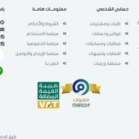
حسابي الشخصي
معلومـــات هامــة
راس
طلبات ومشتريات
الشروط والأحكام
فواتير وحسابات
سياسة الاستخدام
فعاليات ومسابقات
سياسة الخصوصية
اشعارات وتنبيهات
سياسة الإرجاع والتوصيل
مفضلة ورغبات
اتصل بنا
طرق الدفع