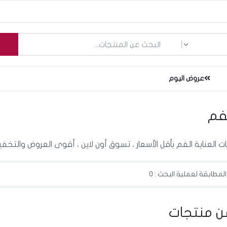
ما الذي تبحث عنه؟
عروض اليوم
لفم
 العناية الفم بأقل الأسعار ، تسوق أون لاين ، أقوى العروض والتخف
لمطابقة لعملية البحث : 0
ن منتجات