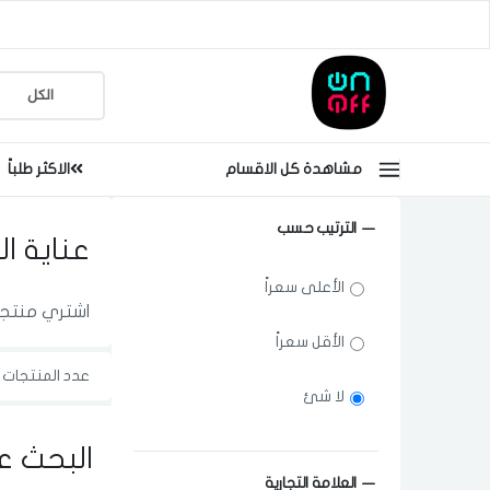
مشاهدة كل الاقسام
الاكثر طلباً
الترتيب حسب
عناية ا
الأعلى سعراً
اشتري منتجات
الأقل سعراً
عدد المنتجات ا
لا شئ
البحث ع
العلامة التجارية