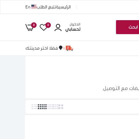
الرئيسية
تتبع الطلب
En
الدخول
0
0
ابحث
لحسابي
فضلا اختر مدينتك
يضات مع التوصيل.