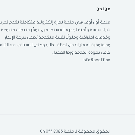
من نحن
منصة أون أوف هي منصة تجارة إلكترونية متكاملة تقدم تجربة
شراء سلسة وآمنة لجميع المستخدمين. نوفّر منتجات متنوعة
وخدمات احترافية وحلولًا تقنية متقدمة تضمن سرعة الإنجاز
وموثوقية العمليات من لحظة الطلب وحتى الاستلام، مع التزام
كامل بجودة الخدمة ورضا العميل.
info@onoff.sa
الحقوق محفوظة لـ منصة On Off 2025