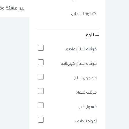
بين عشيَّة و
لوما سمايل
النوع
فرشاه اسنان عاديه
فرشاه اسنان كهربائيه
معجون اسنان
مرطب شفاه
غسول فم
اعواد تنظيف