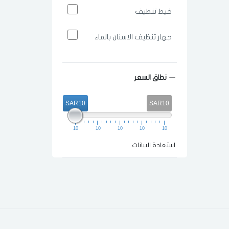
خيط تنظيف
جهاز تنظيف الاسنان بالماء
نطاق السعر
SAR10
SAR10
10
10
10
10
10
استعادة البيانات