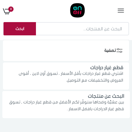
0
ابحث
تصفية
قطع غيار دراجات
اشتري قطع غيار دراجات بأقل الأسعار ، تسوق أون لاين ، أقوى
العروض والتخفيضات مع التوصيل.
البحث عن منتجات
بين عشيَّة وضحاها سنوفّر لكم الأفضل من قطع غيار دراجات , تسوق
الدخول
تسجيل
قطع غيار الدراجات بافضل الاسعار .
اختر المدينة
رقم الجوال
*