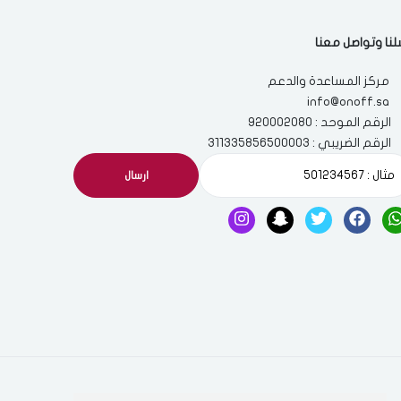
لنا وتواصل معنا
مركز المساعدة والدعم
info@onoff.sa
الرقم الموحد : 920002080
الرقم الضريبي : 311335856500003
ارسال