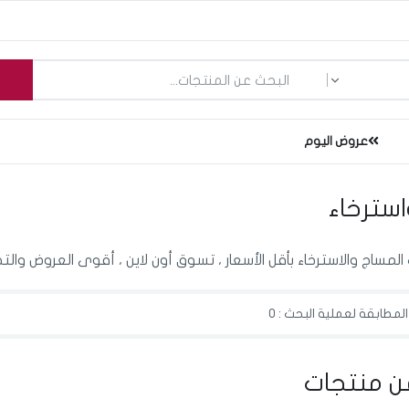
ما الذي تبحث عنه؟
عروض اليوم
سترخاء
المساج والاسترخاء بأقل الأسعار ، تسوق أون لاين ، أقوى العروض وال
لمطابقة لعملية البحث : 0
ن منتجات