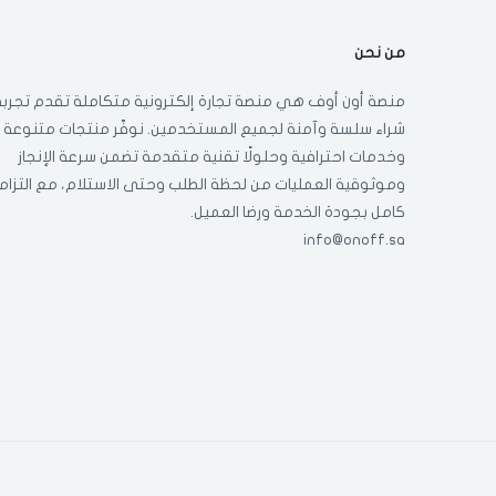
من نحن
منصة أون أوف هي منصة تجارة إلكترونية متكاملة تقدم تجربة
شراء سلسة وآمنة لجميع المستخدمين. نوفّر منتجات متنوعة
وخدمات احترافية وحلولًا تقنية متقدمة تضمن سرعة الإنجاز
وموثوقية العمليات من لحظة الطلب وحتى الاستلام، مع التزام
كامل بجودة الخدمة ورضا العميل.
info@onoff.sa