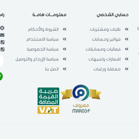
فى حالة تغيير المدينة قد تفقد بعض او كل المنتجات التي تم اضافتها للسلة
حسابي الشخصي
معلومـــات هامــة
راس
مؤخرا
طلبات ومشتريات
الشروط والأحكام
فواتير وحسابات
سياسة الاستخدام
فعاليات ومسابقات
سياسة الخصوصية
اشعارات وتنبيهات
سياسة الإرجاع والتوصيل
مفضلة ورغبات
اتصل بنا