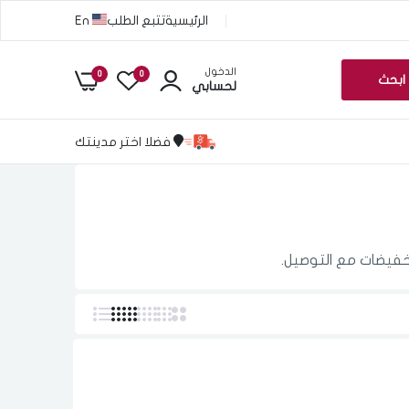
الرئيسية
تتبع الطلب
En
الدخول
0
0
ابحث
لحسابي
فضلا اختر مدينتك
تخفيضات مع التوصيل.