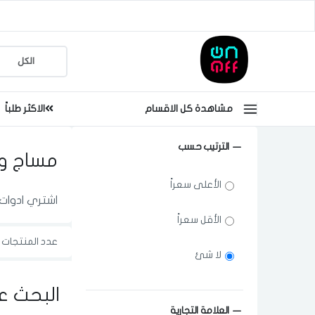
مشاهدة كل الاقسام
الاكثر طلباً
الترتيب حسب
مساج وا
الأعلى سعراً
اشتري ادوات 
الأقل سعراً
عدد المنتجات ا
لا شئ
البحث ع
العلامة التجارية