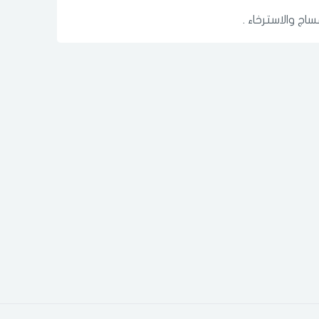
ج والاسترخاء .