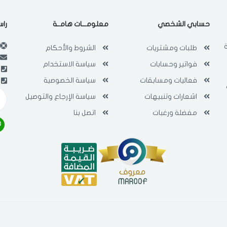
فى حالة تغيير المدينة قد تفقد بعض او كل المنتجات التي تم اضافتها للسلة
حسابي الشخصي
معلومـــات هامــة
راس
مؤخرا
طلبات ومشتريات
الشروط والأحكام
فواتير وحسابات
سياسة الاستخدام
فعاليات ومسابقات
سياسة الخصوصية
اشعارات وتنبيهات
سياسة الإرجاع والتوصيل
مفضلة ورغبات
اتصل بنا