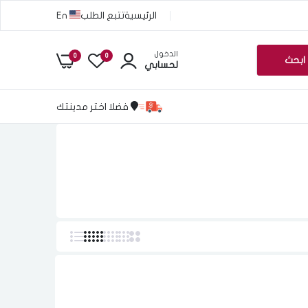
الرئيسية
تتبع الطلب
En
الدخول
0
0
ابحث
لحسابي
فضلا اختر مدينتك