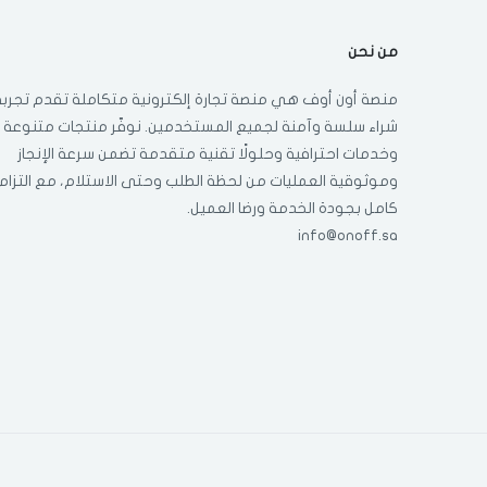
من نحن
منصة أون أوف هي منصة تجارة إلكترونية متكاملة تقدم تجربة
شراء سلسة وآمنة لجميع المستخدمين. نوفّر منتجات متنوعة
وخدمات احترافية وحلولًا تقنية متقدمة تضمن سرعة الإنجاز
وموثوقية العمليات من لحظة الطلب وحتى الاستلام، مع التزام
كامل بجودة الخدمة ورضا العميل.
info@onoff.sa