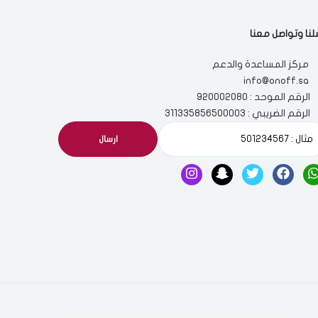
لنا وتواصل معنا
مركز المساعدة والدعم
info@onoff.sa
الرقم الموحد : 920002080
الرقم الضريبي : 311335856500003
ارسال