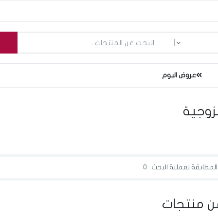
ما الذي تبحث عنه؟
عروض اليوم
لزوجية
لمطابقة لعملية البحث : 0
ن منتجات