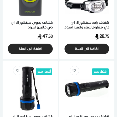
كشاف راس سينكور ال اي
كشاف يدوي سينكور ال اي
دي مقاوم للماء والغبار اسود
دي جانبين اسود
47.
28.
50
75
اضافة الى السلة
اضافة الى السلة
أفضل سعر
أفضل سعر
كشاف يدوي سينكور ال اي
كشاف يدوي سينكور ال اي