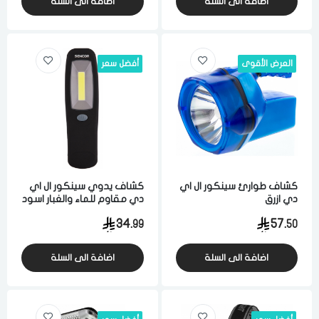
اضافة الى السلة
اضافة الى السلة
العرض الأقوى
أفضل سعر
الدخول
تسجيل
اختر المدينة
كشاف طوارئ سينكور ال اي
كشاف يدوي سينكور ال اي
دي ازرق
دي مقاوم للماء والغبار اسود
رقم الجوال
*
34.
57.
99
50
اختر المدينة
اضافة الى السلة
اضافة الى السلة
تذكرنى
اختر المدينة