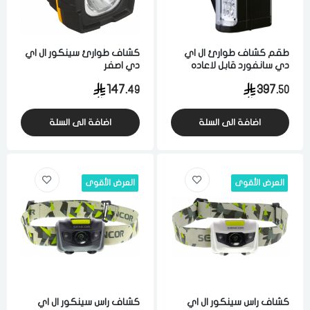
طقم كشاف طوارئ ال اي
كشاف طوارئ سينكور ال اي
دي سانفورد قابل لاعاده
دي اصفر
الشحن قطعتين اسود
147.
397.
49
50
اضافة الى السلة
اضافة الى السلة
العرض الأقوى
العرض الأقوى
كشاف راس سينكور ال اي
كشاف راس سينكور ال اي