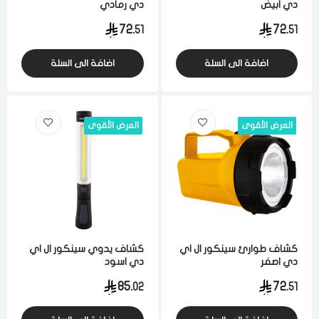
دي ابيض
دي رمادي
72.
72.
51
51
اضافة الى السلة
اضافة الى السلة
العرض الأقوى
العرض الأقوى
كشاف طوارئ سينكور ال اي
كشاف يدوي سينكور ال اي
دي اصفر
دي اسود
85.
72.
02
51