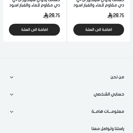
دي مقاوم للماء والغبار اسود
دي مقاوم للماء والغبار اسود
28.
28.
75
75
اضافة الى السلة
اضافة الى السلة
من نحن
حسابي الشخصي
معلومـــات هامــة
راسلنا وتواصل معنا