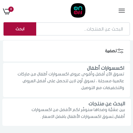
0
ابحث
تصفية
اكسسوارات أطفال
تسوق الآن أفضل وأقوى عروض اكسسوارات أطفال من ماركات
عالمية مسجلة ، تسوق أون لاين لتحصل على أفضل العروض
والتخفيضات مع التوصيل.
البحث عن منتجات
بين عشيَّة وضحاها سنوفّر لكم الأفضل من اكسسوارات
الدخول
تسجيل
أطفال,تسوق اكسسوارات الأطفال بافضل الاسعار .
اختر المدينة
رقم الجوال
*