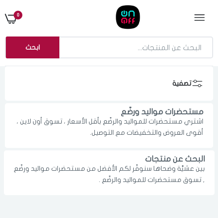
0
ابحث
تصفية
مستحضرات مواليد ورضّع
اشتري مستحضرات للمواليد والرضّع بأقل الأسعار ، تسوق أون لاين ،
أقوى العروض والتخفيضات مع التوصيل.
البحث عن منتجات
بين عشيَّة وضحاها سنوفّر لكم الأفضل من مستحضرات مواليد ورضّع
الدخول
تسجيل
, تسوق مستحضرات للمواليد والرضّع .
اختر المدينة
رقم الجوال
*