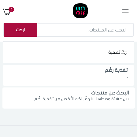
0
ابحث
تصفية
تغذية رضّع
.
البحث عن منتجات
بين عشيَّة وضحاها سنوفّر لكم الأفضل من تغذية رضّع .
الدخول
تسجيل
اختر المدينة
رقم الجوال
*