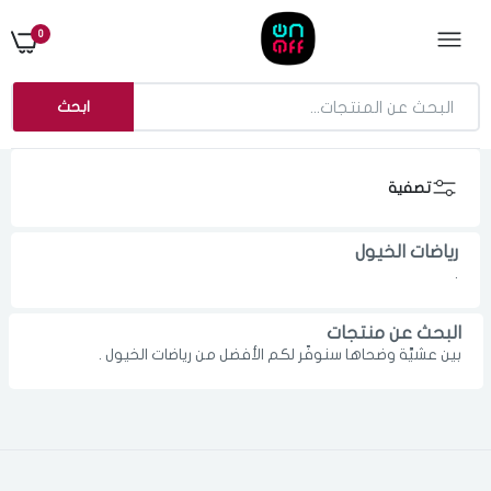
0
ابحث
تصفية
رياضات الخيول
.
البحث عن منتجات
بين عشيَّة وضحاها سنوفّر لكم الأفضل من رياضات الخيول .
الدخول
تسجيل
اختر المدينة
رقم الجوال
*