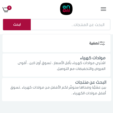
0
ابحث
تصفية
مولدات كهرباء
اشتري مولدات كهرباء بأقل الأسعار ، تسوق أون لاين ، أقوى
العروض والتخفيضات مع التوصيل.
البحث عن منتجات
بين عشيَّة وضحاها سنوفّر لكم الأفضل من مولدات كهرباء ,تسوق
الدخول
تسجيل
أفضل مولدات الكهرباء .
اختر المدينة
رقم الجوال
*