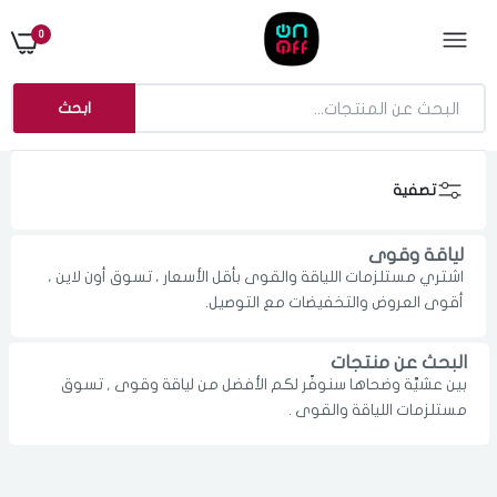
0
ابحث
تصفية
لياقة وقوى
اشتري مستلزمات اللياقة والقوى بأقل الأسعار ، تسوق أون لاين ،
أقوى العروض والتخفيضات مع التوصيل.
البحث عن منتجات
بين عشيَّة وضحاها سنوفّر لكم الأفضل من لياقة وقوى , تسوق
الدخول
تسجيل
مستلزمات اللياقة والقوى .
اختر المدينة
رقم الجوال
*