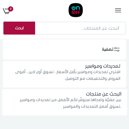
0
ابحث
تصفية
تمديدات ومواسير
اشتري تمديدات ومواسير بأقل الأسعار ، تسوق أون لاين ، أقوى
العروض والتخفيضات مع التوصيل.
البحث عن منتجات
بين عشيَّة وضحاها سنوفّر لكم الأفضل من تمديدات ومواسير
الدخول
تسجيل
,تسوق أفضل التمديدات والمواسير .
اختر المدينة
رقم الجوال
*