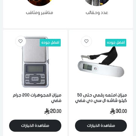
عدد وحقائب
مناشير ومثاقب
مع
افضل جوده
افضل جوده
ميزان امتعه رقمي حتى 50
ميزان المجوهرات 200 جرام
كيلو شاشه ال سي دي فضي
فضي
الدخول
تسجيل
اسود
20.
30.
اختر المدينة
00
00
رقم الجوال
*
مشاهدة الخيارات
مشاهدة الخيارات