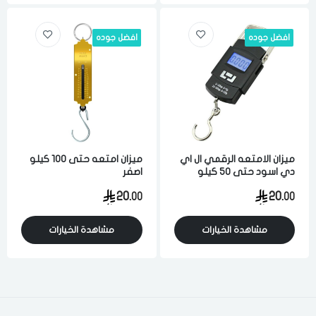
اختر المدينة
افضل جوده
افضل جوده
تذكرنى
اختر المدينة
لقد قرأت ووافقت على
الشروط والاحكام
و
سياسة الاستخدام
.
مسح البيانات
ميزان الامتعه الرقمي ال اي
ميزان امتعه حتى 100 كيلو
دي اسود حتى 50 كيلو
اصفر
اسود
20.
20.
00
00
فى حالة تغيير المدينة قد تفقد بعض او كل المنتجات التي تم اضافتها
للسلة مؤخرا
مشاهدة الخيارات
مشاهدة الخيارات