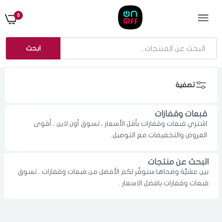
0
ابحث
تصفية
قبعات وقفازات
اشتري قبعات وقفازات بأقل الأسعار ، تسوق أون لاين ، أقوى
العروض والتخفيضات مع التوصيل.
البحث عن منتجات
بين عشيَّة وضحاها سنوفّر لكم الأفضل من قبعات وقفازات , تسوق
الدخول
تسجيل
قبعات وقفازات بافضل الاسعار .
اختر المدينة
رقم الجوال
*