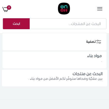
0
ابحث
تصفية
مواد بناء
.
البحث عن منتجات
بين عشيَّة وضحاها سنوفّر لكم الأفضل من مواد بناء .
الدخول
تسجيل
اختر المدينة
رقم الجوال
*