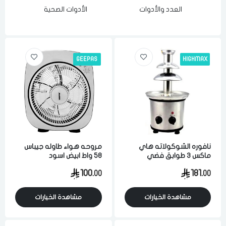
العدد والأدوات
الأدوات الصحية
GEEPAS
HIGHMAX
نافوره الشوكولاته هاي
مروحه هواء طاوله جيباس
ماكس 3 طوابق فضي
58 واط ابيض اسود
100.
181.
00
00
مشاهدة الخيارات
مشاهدة الخيارات