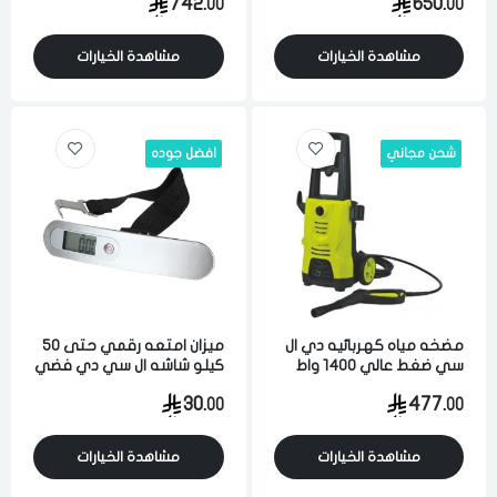
742.
650.
00
00
مشاهدة الخيارات
مشاهدة الخيارات
شحن مجاني
افضل جوده
مضخه مياه كهربائيه دي ال
ميزان امتعه رقمي حتى 50
سي ضغط عالي 1400 واط
كيلو شاشه ال سي دي فضي
340 لتر في الساعه متعدده
اسود
30.
477.
00
00
الوظائف اسود واخضر
مشاهدة الخيارات
مشاهدة الخيارات