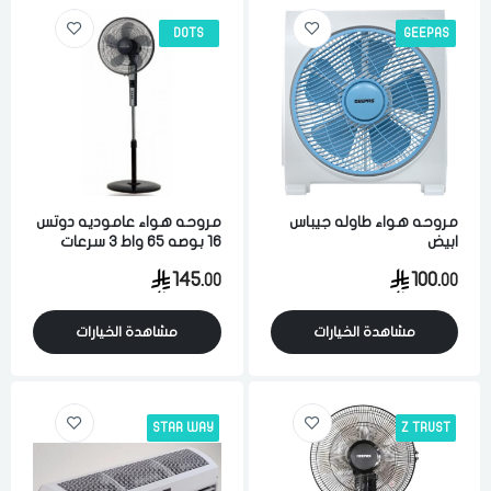
DOTS
GEEPAS
مروحه هواء طاوله جيباس
مروحه هواء عاموديه دوتس
ابيض
16 بوصه 65 واط 3 سرعات
اسود
145.
100.
00
00
مشاهدة الخيارات
مشاهدة الخيارات
STAR WAY
Z TRUST