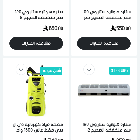
ستاره هوائيه ستار وي 90
ستاره هوائيه ستار وي 120
سم منخفضه الضجيج مع
سم منخفضه الضجيج 2
حساس ابيض
موتور ابيض
650.
550.
00
00
مشاهدة الخيارات
مشاهدة الخيارات
STAR WAY
شحن مجاني
ستاره هوائيه ستار وي 120
مضخه مياه كهربائيه دي ال
سم منخفضه الضجيج 2
سي ضغط عالي 1500 واط
موتور ابيض
متعدده الوظائف اخضر