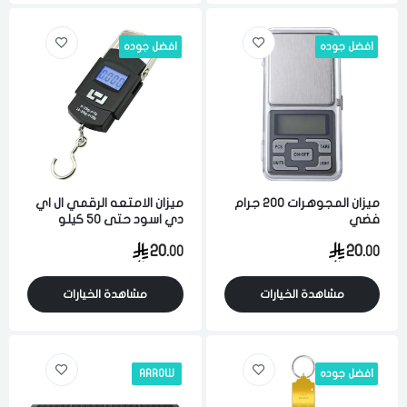
افضل جوده
افضل جوده
ميزان المجوهرات 200 جرام
ميزان الامتعه الرقمي ال اي
فضي
دي اسود حتى 50 كيلو
اسود
20.
20.
00
00
مشاهدة الخيارات
مشاهدة الخيارات
افضل جوده
ARROW