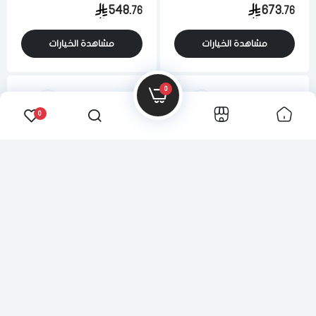
548.
673.
76
76
مشاهدة الخيارات
مشاهدة الخيارات
0
افضل جوده
افضل جوده
0
حوض مغسله مطبخ رودي
خلاط مطبخ رودي بمقبض
انسيت بيتا مستطيل 3 فتحه
واحد مع صنبور دوار
20x50x100 سم مصنوع من
5.2x11.5x13.7 سم مصنوع
140.
951.
00
76
مواد عاليه الجوده ستيل
من مواد عاليه الجوده ستيل
برتغالي
برتغالي
اضافة الى السلة
اضافة الى السلة