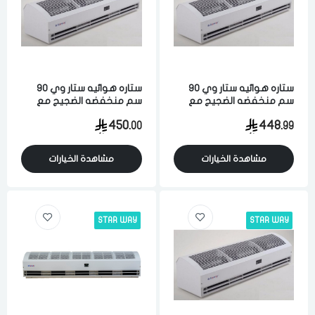
فى حالة تغيير المدينة قد تفقد بعض او كل المنتجات التي تم اضافتها
للسلة مؤخرا
ستاره هوائيه ستار وي 90
ستاره هوائيه ستار وي 90
سم منخفضه الضجيج مع
سم منخفضه الضجيج مع
حساس ابيض
حساس ابيض
450.
448.
00
99
مشاهدة الخيارات
مشاهدة الخيارات
STAR WAY
STAR WAY