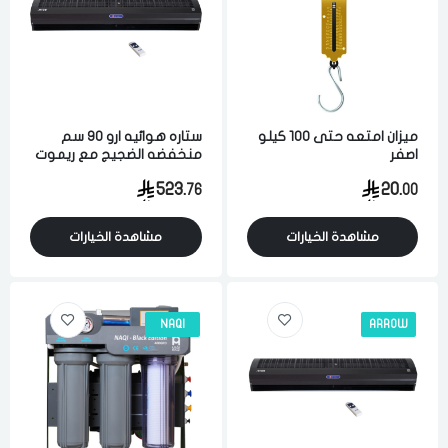
ميزان امتعه حتى 100 كيلو
ستاره هوائيه ارو 90 سم
اصفر
منخفضه الضجيج مع ريموت
اسود
523.
20.
76
00
مشاهدة الخيارات
مشاهدة الخيارات
NAQI
ARROW