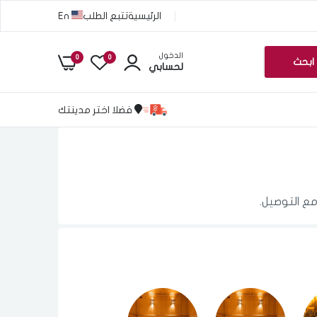
الرئيسية
تتبع الطلب
En
الدخول
0
0
ابحث
لحسابي
فضلا اختر مدينتك
مع التوصيل.