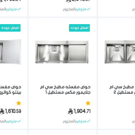
ن
متوفر
بالمخزون
متوفر
بالمخ
افضل جوده
افضل جوده
الدخول
تسجيل
اختر المدينة
رقم الجوال
*
مطبخ سي ام
حوض مغسله مطبخ سي ام
حوض مغسله
جلايمور مكس مستطيل 2
جلايمور مكس مستطيل 1
اختر المدينة
تحه 50x116 سم مصنوع من
فتحه 50X116 سم مصنوع من
16
جوده ستيل ايطالي
مواد عاليه الجوده ستيل ايطالي
مواد عاليه 
1,610.
1,904.
59
71
تذكرنى
ن
متوفر
بالمخزون
متوفر
بالمخ
اختر المدينة