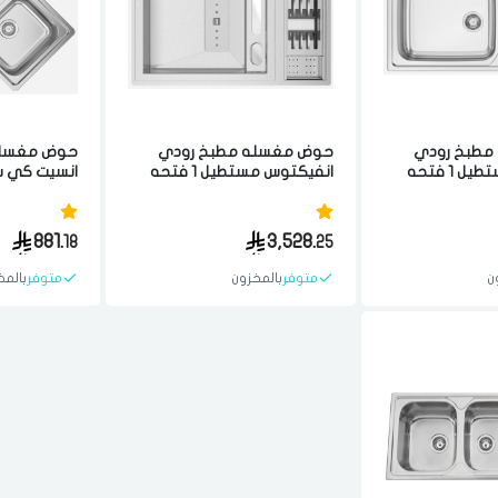
مطبخ رودي
حوض مغسله مطبخ رودي
حوض مغسله
اوكيو بلس مستطيل 1 فتحه
انفيكتوس مستطيل 1 فتحه
سم مصنوع من مواد
مع مصفاه 50.5x79 سم
ستيل برتغالي
مصنوع من مواد عاليه الجوده
مواد عاليه 
ستيل برتغالي
برتغالي
881.
3,528.
18
25
ن
متوفر
بالمخزون
متوفر
بالمخ