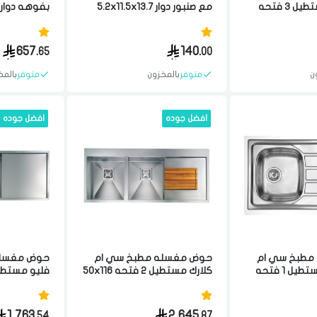
انسيت بيتا مستطيل 3 فتحه
مع صنبور دوار 5.2x11.5x13.7
بفوهه دوار
20x50x سم مصنوع من
سم مصنوع من مواد عاليه
جوده ستيل
الجوده ستيل برتغالي
من مواد عال
برتغالي
657.
140.
65
00
ن
متوفر
بالمخزون
متوفر
بالمخ
افضل جوده
افضل جوده
مطبخ سي ام
حوض مغسله مطبخ سي ام
حوض مغسله
يونيفيرسال مستطيل 1 فتحه
كلارك مستطيل 2 فتحه 50x116
 مصنوع من مواد
سم مصنوع من مواد عاليه
ستيل ايطالي
الجوده ستيل ايطالي
من مواد عال
ايطالي
1,763.
2,645.
54
87