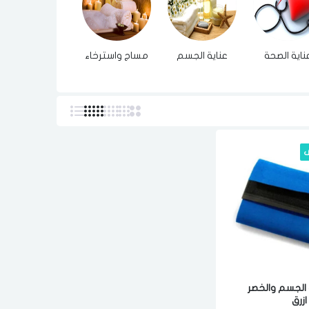
ناية الصحة
عناية الجسم
مساج واسترخاء
ى
الجسم والخصر