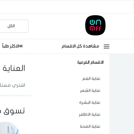
مشاهدة كل الاقسام
الاكثر طلباً
الاقسام الفرعية
العناية
عناية الفم
اشتري مستلزم
عناية الشعر
عناية البشرة
تسوق ح
عناية الاظافر
عناية الصحة