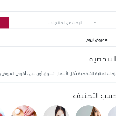
ما الذي تبحث عنه؟
عروض اليوم
 الشخصية
ات العناية الشخصية بأقل الأسعار ، تسوق أون لاين ، أقوى العروض 
سب التصنيف