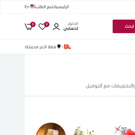
الرئيسية
تتبع الطلب
En
الدخول
0
0
ابحث
لحسابي
فضلا اختر مدينتك
والتخفيضات مع التوصيل.