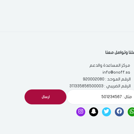
لنا وتواصل معنا
مركز المساعدة والدعم
info@onoff.sa
الرقم الموحد : 920002080
الرقم الضريبي : 311335856500003
ارسال